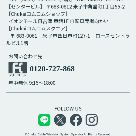
［センタービル］ 〒683-0812 米子市角盤町1丁目55-2
［Chukaiコムコムショップ］
イオンモール日吉津 東館1F 自転車売場向かい
［Chukaiコムコムスクエア］
〒 683-0061 米子市四日市町127-1 ローズセントラ
ルビル1階
お問い合わせ先
0120-727-868
年中無休 9:15～18:00
FOLLOW US
© Chukai Cable Television System Operator All Rights Reserved.