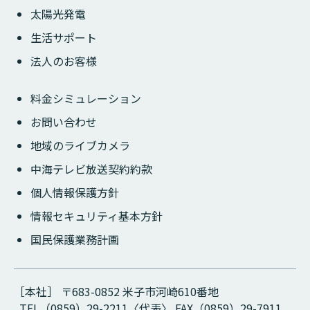
太陽光発電
生活サポート
法人のお客様
料金シミュレーション
お問い合わせ
地域のライブカメラ
中海テレビ放送契約約款
個人情報保護方針
情報セキュリティ基本方針
国民保護業務計画
［本社］ 〒683-0852 米子市河崎610番地
TEL（0859）29-2211〈代表〉 FAX（0859）29-7911