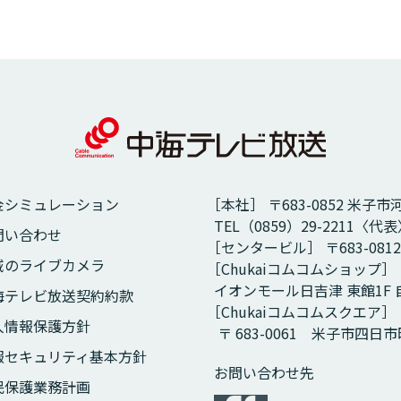
金シミュレーション
［本社］ 〒683-0852 米子市
TEL（0859）29-2211〈代表〉
問い合わせ
［センタービル］ 〒683-081
域のライブカメラ
［Chukaiコムコムショップ］
イオンモール日吉津 東館1F
海テレビ放送契約約款
［Chukaiコムコムスクエア］
人情報保護方針
〒 683-0061 米子市四日
報セキュリティ基本方針
お問い合わせ先
民保護業務計画