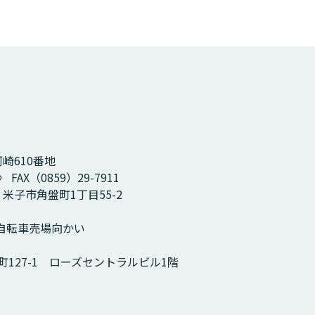
河崎610番地
 FAX（0859）29-7911
2 米子市角盤町1丁目55-2
 自転車売場向かい
市町127-1 ローズセントラルビル1階