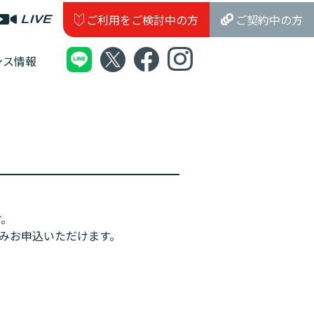
ご利用をご検討中の方
ご契約中の方
ンス情報
す。
みお申込いただけます。