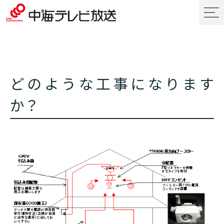
どのような工事になります
か？