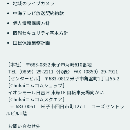
地域のライブカメラ
中海テレビ放送契約約款
個人情報保護方針
情報セキュリティ基本方針
国民保護業務計画
［本社］ 〒683-0852 米子市河崎610番地
TEL（0859）29-2211〈代表〉 FAX（0859）29-7911
［センタービル］ 〒683-0812 米子市角盤町1丁目55-2
［Chukaiコムコムショップ］
イオンモール日吉津 東館1F 自転車売場向かい
［Chukaiコムコムスクエア］
〒 683-0061 米子市四日市町127-1 ローズセントラ
ルビル1階
お問い合わせ先