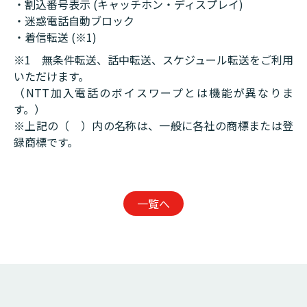
・割込番号表示 (キャッチホン・ディスプレイ)
・迷惑電話自動ブロック
・着信転送 (※1)
※1 無条件転送、話中転送、スケジュール転送をご利用
いただけます。
（NTT加入電話のボイスワープとは機能が異なりま
す。）
※上記の（ ）内の名称は、一般に各社の商標または登
録商標です。
一覧へ