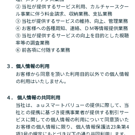
② 当社が提供するサービス利用、カルチャースクー
ル事業に伴う料金請求、収納業務、支払業務
③ 当社が提供するサービスの維持、向上、管理業務
④ お客様への各種周知、連絡、ＤＭ等情報提供業務
⑤ 当社が提供するサービスの向上を目的とした視聴
率等の調査業務
⑥ 前各項に付随する業務
３．個人情報の利用
お客様から同意を頂いた利用目的以外での個人情報
の利用はいたしません。
４． 個人情報の共同利用
当社は、ａｕスマートバリューの提供に際して、当
社との提携に基づき提携事業者が提供する割引サー
ビスに関しての個人情報の利用について同意頂いた
お客様の個人情報に限り、個人情報保護法23条第4
項3号の規定にもとづき以下の通り共同利用します。