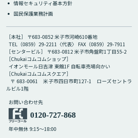
情報セキュリティ基本方針
国民保護業務計画
［本社］ 〒683-0852 米子市河崎610番地
TEL（0859）29-2211〈代表〉 FAX（0859）29-7911
［センタービル］ 〒683-0812 米子市角盤町1丁目55-2
［Chukaiコムコムショップ］
イオンモール日吉津 東館1F 自転車売場向かい
［Chukaiコムコムスクエア］
〒 683-0061 米子市四日市町127-1 ローズセントラ
ルビル1階
お問い合わせ先
0120-727-868
年中無休 9:15～18:00