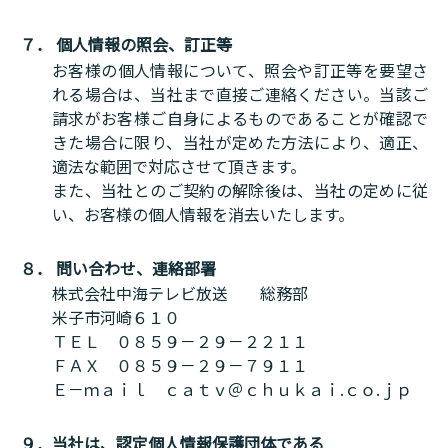
７． 個人情報の照会、訂正等
お客様の個人情報について、照会や訂正等を要望さ
れる場合は、当社まで直接ご連絡ください。当該ご
請求がお客様ご自身によるものであることが確認で
きた場合に限り、当社が定めた方法により、適正、
適法な範囲で対応させて頂きます。
また、当社とのご契約の解除後は、当社の定めに従
い、お客様の個人情報を消去いたします。
８． 問い合わせ、連絡部署
株式会社中海テレビ放送 総務部
米子市河崎６１０
ＴＥＬ ０８５９－２９－２２１１
ＦＡＸ ０８５９－２９－７９１１
Ｅ－ｍａｉｌ ｃａｔｖ＠ｃｈｕｋａｉ.ｃｏ.ｊｐ
９．当社は、認定個人情報保護団体である