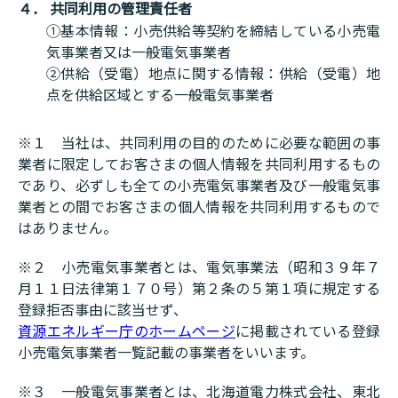
４． 共同利用の管理責任者
①基本情報：小売供給等契約を締結している小売電
気事業者又は一般電気事業者
②供給（受電）地点に関する情報：供給（受電）地
点を供給区域とする一般電気事業者
※１ 当社は、共同利用の目的のために必要な範囲の事
業者に限定してお客さまの個人情報を共同利用するもの
であり、必ずしも全ての小売電気事業者及び一般電気事
業者との間でお客さまの個人情報を共同利用するもので
はありません。
※２ 小売電気事業者とは、電気事業法（昭和３９年７
月１１日法律第１７０号）第２条の５第１項に規定する
登録拒否事由に該当せず、
資源エネルギー庁のホームページ
に掲載されている登録
小売電気事業者一覧記載の事業者をいいます。
※３ 一般電気事業者とは、北海道電力株式会社、東北