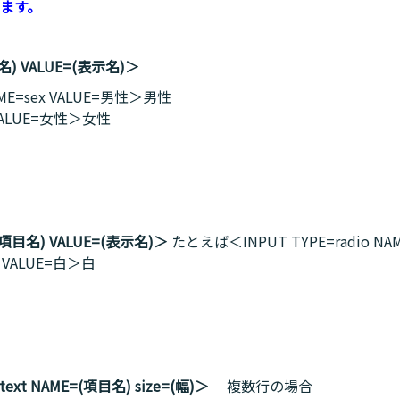
ます。
目名) VALUE=(表示名)＞
AME=sex VALUE=男性＞男性
x VALUE=女性＞女性
=(項目名) VALUE=(表示名)＞
たとえば＜INPUT TYPE=radio NAM
or VALUE=白＞白
xt NAME=(項目名) size=(幅)＞
複数行の場合