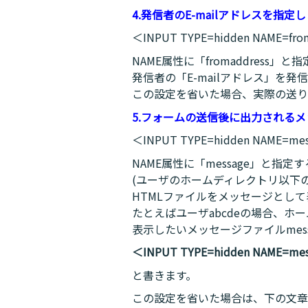
4.発信者のE-mailアドレスを指定
＜INPUT TYPE=hidden NAME=f
NAME属性に「fromaddress」
発信者の「E-mailアドレス」を発
この設定を省いた場合、実際の送り先
5.フォームの送信後に出力される
＜INPUT TYPE=hidden NAME
NAME属性に「message」と指
(ユーザのホームディレクトリ以下
HTMLファイルをメッセージとし
たとえばユーザabcdeの場合、ホ
表示したいメッセージファイルmessa
＜INPUT TYPE=hidden NAME=mes
と書きます。
この設定を省いた場合は、下の文章(no