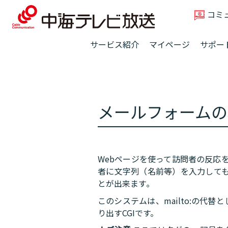
コミ
サービス紹介
マイページ
サポー
メールフォームの
Webページを使って訪問者の反応
者に文字列（名前等）を入力しても
とが出来ます｡
このシステムは、mailto:の代
り出すCGIです。