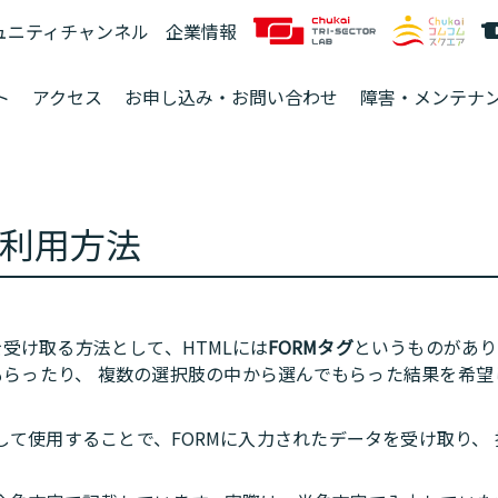
ュニティチャンネル
企業情報
ト
アクセス
お申し込み・お問い合わせ
障害・メンテナ
利用方法
を受け取る方法として、HTMLには
FORMタグ
というものがあり
らったり、 複数の選択肢の中から選んでもらった結果を希望
替として使用することで、FORMに入力されたデータを受け取り