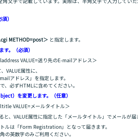
を全角文字で記載しています。実際は、半角文字で入力してい
必須）
l.cgi METHOD=post＞
と指定します。
します。（必須）
ailaddress VALUE=送り先のE-mailアドレス＞
して、VALUE属性に、
mailアドレス」を指定します。
で、必ずHTMLに含めてください。
bject）を変更します。（任意）
ailtitle VALUE=メールタイトル＞
と指定すると、VALUE属性に指定した「メールタイトル」でメールが
「Form Registration」となって届きます。
角の英数字のみご利用ください。