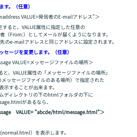
します。（任意）
romaddress VALUE=発信者のE-mailアドレス”＞
と指定すると、VALUE属性に指定した任意の
信者（From:）としてメールが届くようになります。
のe-mailアドレスと同じアドレスに設定されます。
メッセージを変更します。（任意）
=message VALUE=メッセージファイルの場所＞
定すると、VALUE属性の「メッセージファイルの場所」
のメッセージファイルのある場所）で指定された
て表示することが出来ます。
ームディレクトリの下のhtmlフォルダの下に
ge.htmlがあるなら、
sage VALUE= ”abcde/html/message.html”＞
rmal.html）を表示します。