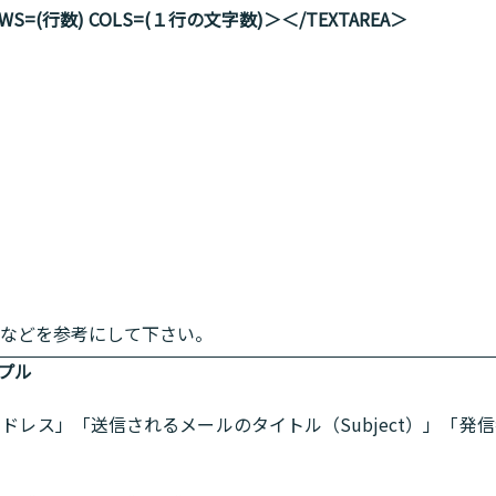
ROWS=(行数) COLS=(１行の文字数)＞＜/TEXTAREA＞
などを参考にして下さい。
プル
アドレス」「送信されるメールのタイトル（Subject）」「発信