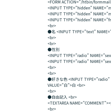
<FORM ACTION=”/htbin/formmail
<INPUT TYPE=”hidden” NAME=”ma
<INPUT TYPE=”hidden” NAME=”ma
<INPUT TYPE=”hidden” NAME=”f
<br>
●名 <INPUT TYPE=”text” NAME=
<br>
<br>
●性別
<INPUT TYPE=”radio” NAME=”se
<INPUT TYPE=”radio” NAME=”se
<br>
<br>
●好きな色 <INPUT TYPE=”radio” N
VALUE=”白”>白 <br>
<br>
●自由記入 <br>
<TEXTAREA NAME=”COMMENT”><
<br>