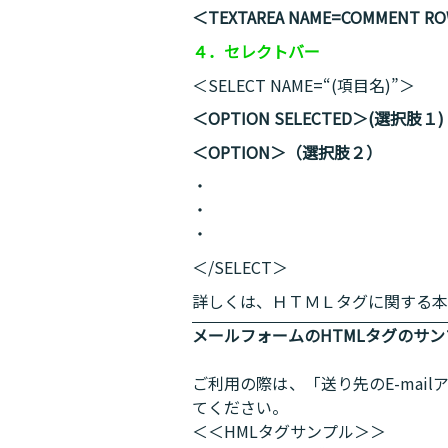
＜TEXTAREA NAME=COMMENT 
４．セレクトバー
＜SELECT NAME=“(項目名)”＞
＜OPTION SELECTED＞(選択肢１)
＜OPTION＞（選択肢２）
・
・
・
＜/SELECT＞
詳しくは、ＨＴＭＬタグに関する本
メールフォームのHTMLタグのサン
ご利用の際は、「送り先のE-mail
てください。
＜＜HMLタグサンプル＞＞