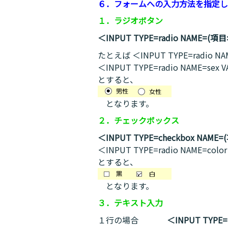
６．フォームへの入力方法を指定し
１．ラジオボタン
＜INPUT TYPE=radio NAME=(項
たとえば ＜INPUT TYPE=radio N
＜INPUT TYPE=radio NAME=se
とすると、
となります。
２．チェックボックス
＜INPUT TYPE=checkbox NAME
＜INPUT TYPE=radio NAME=col
とすると、
となります。
３．テキスト入力
１行の場合
＜INPUT TYPE=te