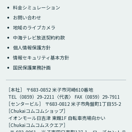
料金シミュレーション
お問い合わせ
地域のライブカメラ
中海テレビ放送契約約款
個人情報保護方針
情報セキュリティ基本方針
国民保護業務計画
［本社］ 〒683-0852 米子市河崎610番地
TEL（0859）29-2211〈代表〉 FAX（0859）29-7911
［センタービル］ 〒683-0812 米子市角盤町1丁目55-2
［Chukaiコムコムショップ］
イオンモール日吉津 東館1F 自転車売場向かい
［Chukaiコムコムスクエア］
〒 683-0061 米子市四日市町127-1 ローズセントラ