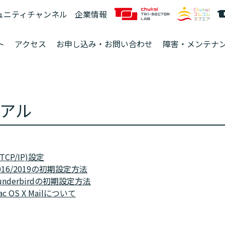
ュニティチャンネル
企業情報
ト
アクセス
お申し込み・お問い合わせ
障害・メンテナ
アル
CP/IP)設定
k2016/2019の初期設定方法
hunderbirdの初期設定方法
Mac OS X Mailについて