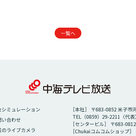
一覧へ
金シミュレーション
［本社］ 〒683-0852 米子市
TEL（0859）29-2211〈代表〉
問い合わせ
［センタービル］ 〒683-081
域のライブカメラ
［Chukaiコムコムショップ］