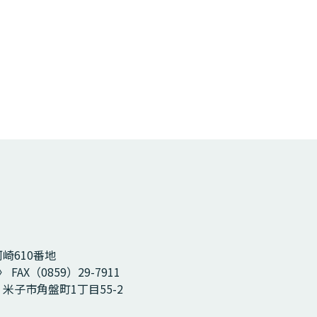
河崎610番地
 FAX（0859）29-7911
2 米子市角盤町1丁目55-2