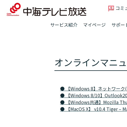
コミ
サービス紹介
マイページ
サポー
オンラインマニュ
●
【Windows 8】ネットワーク(T
●
【Windows 8/10】Outloo
●
【Windows共通】Mozilla T
●
【MacOS X】 v10.4 Tiger – 