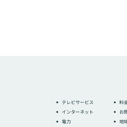
テレビサービス
料
インターネット
お
電力
地