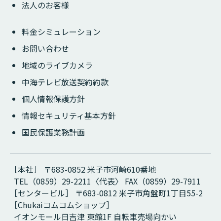
法人のお客様
料金シミュレーション
お問い合わせ
地域のライブカメラ
中海テレビ放送契約約款
個人情報保護方針
情報セキュリティ基本方針
国民保護業務計画
［本社］ 〒683-0852 米子市河崎610番地
TEL（0859）29-2211〈代表〉 FAX（0859）29-7911
［センタービル］ 〒683-0812 米子市角盤町1丁目55-2
［Chukaiコムコムショップ］
イオンモール日吉津 東館1F 自転車売場向かい