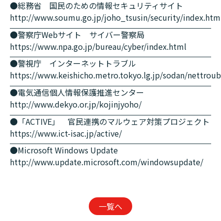
●総務省 国民のための情報セキュリティサイト
http://www.soumu.go.jp/joho_tsusin/security/index.htm
●警察庁Webサイト サイバー警察局
https://www.npa.go.jp/bureau/cyber/index.html
●警視庁 インターネットトラブル
https://www.keishicho.metro.tokyo.lg.jp/sodan/nettroub
●電気通信個人情報保護推進センター
http://www.dekyo.or.jp/kojinjyoho/
●「ACTIVE」 官民連携のマルウェア対策プロジェクト
https://www.ict-isac.jp/active/
●Microsoft Windows Update
http://www.update.microsoft.com/windowsupdate/
一覧へ