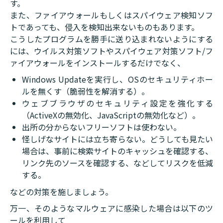
す。
また、ファイアウォールもしくはスパイウェア検知ソフ
トであっても、侵入を検知出来ないものもあります。
こうしたプログラムを勝手に送り込まれないようにする
には、ウイルス対策ソフトやスパイウェア対策ソフト/フ
ァイアウォールをインストールするだけでなく、
Windows Updateを実行し、OSのセキュリティホー
ルを無くす（脆弱性を解消する）。
ウェブブラウザのセキュリティ設定を強化する
（ActiveXの無効化、JavaScriptの無効化など）。
出所の分からないフリーソフトは使わない。
怪しげなサイトには立ち寄らない。どうしても見たい
場合は、事前に検索サイトのキャッシュを確認する、
リンク先のソースを確認する、などしてリスクを低減
する。
などの対策を施しましょう。
万一、そのようなマルウェアに感染した場合は以下のツ
ールを利用して