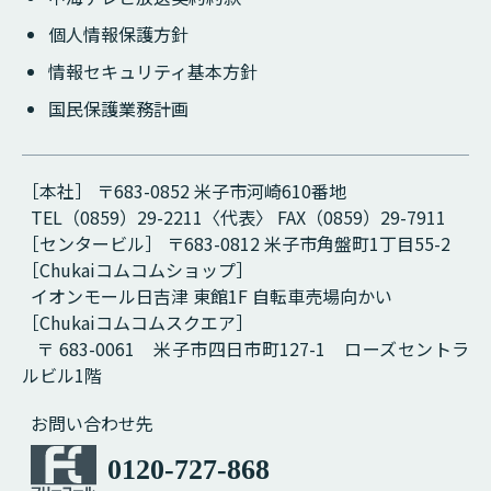
個人情報保護方針
情報セキュリティ基本方針
国民保護業務計画
［本社］ 〒683-0852 米子市河崎610番地
TEL（0859）29-2211〈代表〉 FAX（0859）29-7911
［センタービル］ 〒683-0812 米子市角盤町1丁目55-2
［Chukaiコムコムショップ］
イオンモール日吉津 東館1F 自転車売場向かい
［Chukaiコムコムスクエア］
〒 683-0061 米子市四日市町127-1 ローズセントラ
ルビル1階
お問い合わせ先
0120-727-868