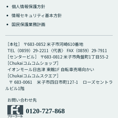
個人情報保護方針
情報セキュリティ基本方針
国民保護業務計画
［本社］ 〒683-0852 米子市河崎610番地
TEL（0859）29-2211〈代表〉 FAX（0859）29-7911
［センタービル］ 〒683-0812 米子市角盤町1丁目55-2
［Chukaiコムコムショップ］
イオンモール日吉津 東館1F 自転車売場向かい
［Chukaiコムコムスクエア］
〒 683-0061 米子市四日市町127-1 ローズセントラ
ルビル1階
お問い合わせ先
0120-727-868