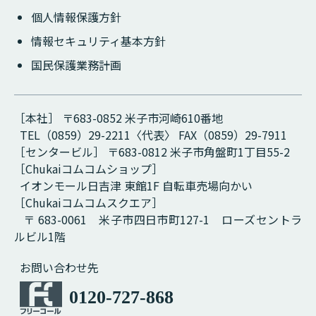
個人情報保護方針
情報セキュリティ基本方針
国民保護業務計画
［本社］ 〒683-0852 米子市河崎610番地
TEL（0859）29-2211〈代表〉 FAX（0859）29-7911
［センタービル］ 〒683-0812 米子市角盤町1丁目55-2
［Chukaiコムコムショップ］
イオンモール日吉津 東館1F 自転車売場向かい
［Chukaiコムコムスクエア］
〒 683-0061 米子市四日市町127-1 ローズセントラ
ルビル1階
お問い合わせ先
0120-727-868