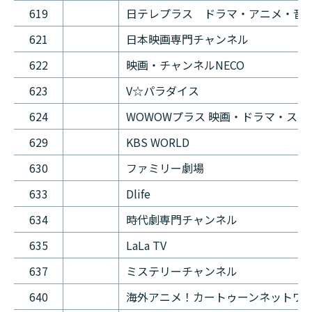
619
日テレプラス ドラマ・アニメ・音
621
日本映画専門チャンネル
622
映画・チャンネルNECO
623
V☆パラダイス
624
WOWOWプラス 映画・ドラマ・ス
629
KBS WORLD
630
ファミリー劇場
633
Dlife
634
時代劇専門チャンネル
635
LaLa TV
637
ミステリーチャンネル
640
海外アニメ！カートゥーンネットワ