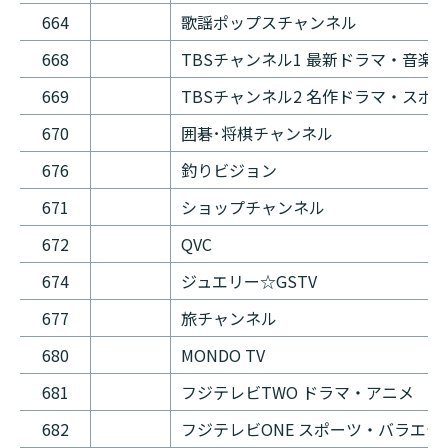
664
歌謡ポップスチャンネル
668
TBSチャンネル1 最新ドラマ・音楽
669
TBSチャンネル2 名作ドラマ・スポ
670
囲碁･将棋チャンネル
676
釣りビジョン
671
ショップチャンネル
672
QVC
674
ジュエリー☆GSTV
677
旅チャンネル
680
MONDO TV
681
フジテレビTWO ドラマ・アニメ
682
フジテレビONE スポーツ・バラエテ