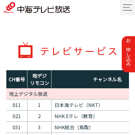
お申し込み
地デジ
CH番号
チャンネル名
リモコン
地上デジタル放送
011
1
日本海テレビ（NKT）
021
2
NHK Eテレ（教育）
031
3
NHK総合（鳥取）