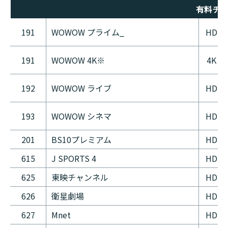
有料チ
191
WOWOW プライム_
HD
191
WOWOW 4K※
4K
192
WOWOW ライブ
HD
193
WOWOW シネマ
HD
201
BS10プレミアム
HD
615
J SPORTS 4
HD
625
東映チャンネル
HD
626
衛星劇場
HD
627
Mnet
HD