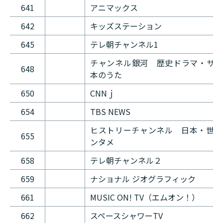
641
アニマックス
642
キッズステーション
645
テレ朝チャンネル1
チャンネル銀河 歴史ドラマ・サス
648
本のうた
650
CNNｊ
654
TBS NEWS
ヒストリーチャンネル 日本・世界
655
ンタメ
658
テレ朝チャンネル２
659
ナショナル ジオグラフィック
661
MUSIC ON! TV（エムオン！）
662
スペースシャワーTV