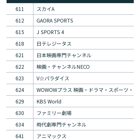
611
スカイA
612
GAORA SPORTS
615
J SPORTS 4
618
日テレジータス
621
日本映画専門チャンネル
622
映画・チャンネルNECO
623
V☆パラダイス
624
WOWOWプラス 映画・ドラマ・スポーツ・音
629
KBS World
630
ファミリー劇場
634
時代劇専門チャンネル
641
アニマックス