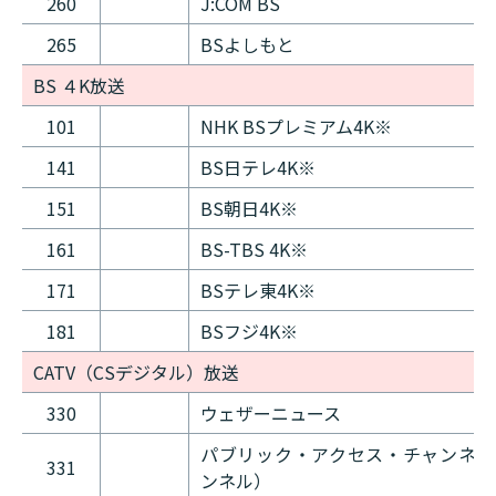
260
J:COM BS
265
BSよしもと
BS ４K放送
101
NHK BSプレミアム4K※
141
BS日テレ4K※
151
BS朝日4K※
161
BS-TBS 4K※
171
BSテレ東4K※
181
BSフジ4K※
CATV（CSデジタル）放送
330
ウェザーニュース
パブリック・アクセス・チャンネル
331
ンネル）