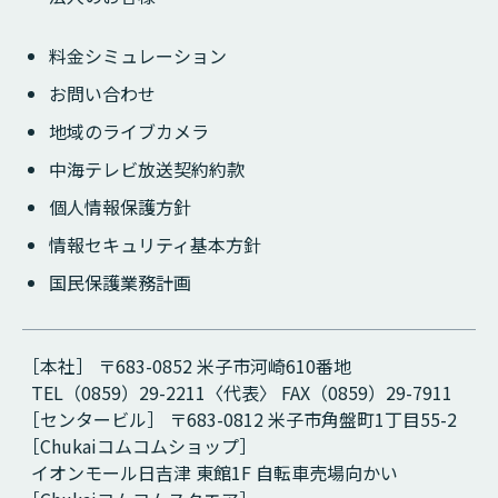
料金シミュレーション
お問い合わせ
地域のライブカメラ
中海テレビ放送契約約款
個人情報保護方針
情報セキュリティ基本方針
国民保護業務計画
［本社］ 〒683-0852 米子市河崎610番地
TEL（0859）29-2211〈代表〉 FAX（0859）29-7911
［センタービル］ 〒683-0812 米子市角盤町1丁目55-2
［Chukaiコムコムショップ］
イオンモール日吉津 東館1F 自転車売場向かい