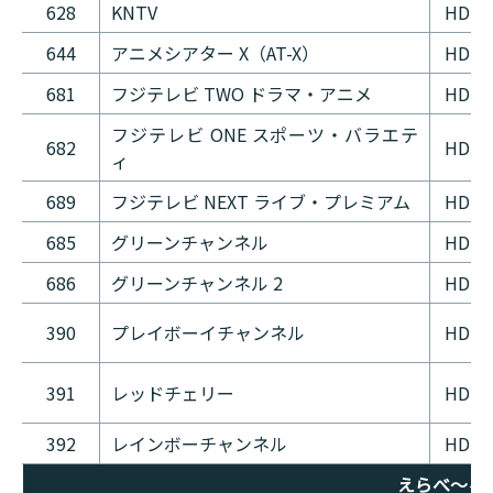
628
KNTV
HD
644
アニメシアター X（AT-X）
HD
681
フジテレビ TWO ドラマ・アニメ
HD
フジテレビ ONE スポーツ・バラエテ
682
HD
ィ
689
フジテレビ NEXT ライブ・プレミアム
HD
685
グリーンチャンネル
HD
686
グリーンチャンネル 2
HD
390
プレイボーイチャンネル
HD
391
レッドチェリー
HD
392
レインボーチャンネル
HD
えらべ〜る