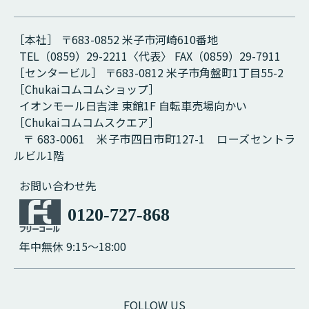
［本社］ 〒683-0852 米子市河崎610番地
TEL（0859）29-2211〈代表〉 FAX（0859）29-7911
［センタービル］ 〒683-0812 米子市角盤町1丁目55-2
［Chukaiコムコムショップ］
イオンモール日吉津 東館1F 自転車売場向かい
［Chukaiコムコムスクエア］
〒 683-0061 米子市四日市町127-1 ローズセントラ
ルビル1階
お問い合わせ先
0120-727-868
年中無休 9:15～18:00
FOLLOW US