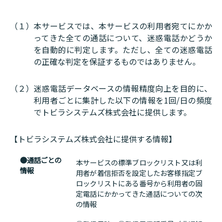
（１）
本サービスでは、本サービスの利用者宛てにかか
ってきた全ての通話について、迷惑電話かどうか
を自動的に判定します。ただし、全ての迷惑電話
の正確な判定を保証するものではありません。
（２）
迷惑電話データベースの情報精度向上を目的に、
利用者ごとに集計した以下の情報を1回/日の頻度
でトビラシステムズ株式会社に提供します。
【トビラシステムズ株式会社に提供する情報】
●通話ごとの
本サービスの標準ブロックリスト又は利
情報
用者が着信拒否を設定したお客様指定ブ
ロックリストにある番号から利用者の固
定電話にかかってきた通話についての次
の情報