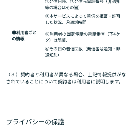
①発信日時、②発信元電話番号（非通知
等の場合はその旨）
③本サービスによって着信を拒否・許可
した状況、④通話時間
●利用者ごと
⑤利用者の固定電話の電話番号（下4ケ
の情報
タ）は隠蔽、
⑥その日の着信回数（発信番号通知・非
通知別）
（３）契約者と利用者が異なる場合、上記情報提供がな
されていることについて契約者は利用者に説明します。
プライバシーの保護