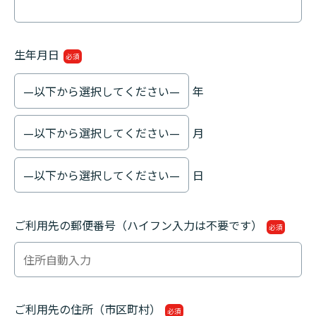
生年月日
必須
年
月
日
ご利用先の郵便番号（ハイフン入力は不要です）
必須
ご利用先の住所（市区町村）
必須