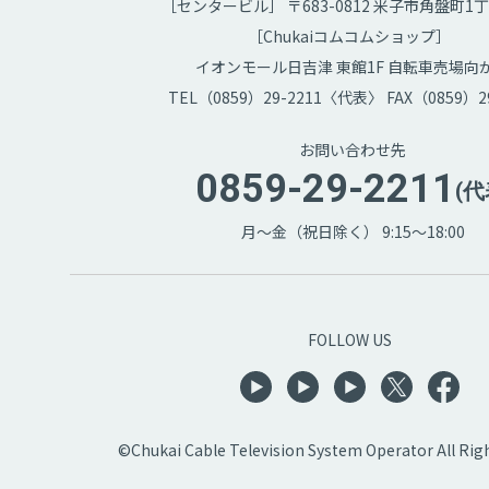
［センタービル］ 〒683-0812 米子市角盤町1丁
［Chukaiコムコムショップ］
イオンモール日吉津 東館1F 自転車売場向
TEL（0859）29-2211〈代表〉 FAX（0859）29
お問い合わせ先
0859-29-2211
(代
月～金（祝日除く） 9:15～18:00
FOLLOW US
©Chukai Cable Television System Operator All Rig