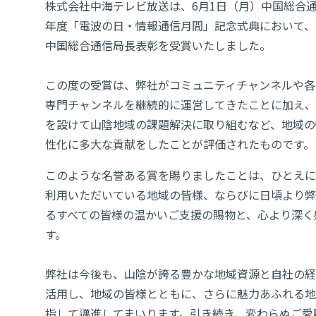
株式会社中海テレビ放送は、6月1日（月）中国総合
年度「電波の日・情報通信月間」記念式典において、
中国総合通信局長表彰を受賞いたしました。
この度の受賞は、弊社がコミュニティチャンネルや各
専門チャンネルを継続的に運営してきたことに加え、
を設けて山陰地域の課題解決に取り組むなど、地域の
性化に多大な貢献をしたことが評価されたものです。
このような名誉ある賞を賜りましたことは、ひとえに
利用いただいている地域の皆様、ならびに日頃より弊
るすべての皆様の温かいご支援の賜物と、心より深く
す。
弊社は今後も、山陰が誇る豊かな地域資源と自社の経
活用し、地域の皆様とともに、さらに魅力あふれる地
指して邁進してまいります。引き続き、変わらぬご愛