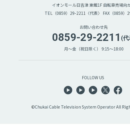
イオンモール日吉津 東館1F 自転車売場向
TEL（0859）29-2211〈代表〉 FAX（0859）29
お問い合わせ先
0859-29-2211
(代
月～金（祝日除く） 9:15～18:00
FOLLOW US
©Chukai Cable Television System Operator All Rig