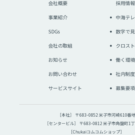
会社概要
採用情報
事業紹介
中海テレ
SDGs
数字で見
会社の取組
クロスト
お知らせ
働く環境
お問い合わせ
社内制度
サービスサイト
募集要項
［本社］ 〒683-0852 米子市河崎610番
［センタービル］ 〒683-0812 米子市角盤町1丁
［Chukaiコムコムショップ］