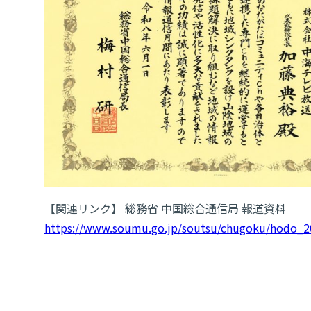
【関連リンク】 総務省 中国総合通信局 報道資料
https://www.soumu.go.jp/soutsu/chugoku/hodo_2