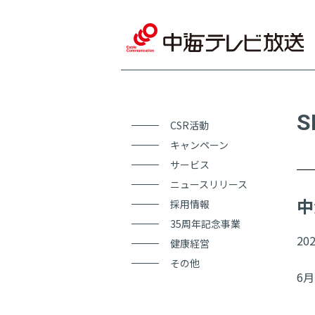
S
CSR活動
キャンペーン
サービス
ニュースリリース
中
採用情報
35周年記念事業
202
健康経営
その他
6