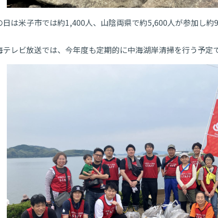
の日は米子市では約1,400人、山陰両県で約5,600人が参加し
。
海テレビ放送では、今年度も定期的に中海湖岸清掃を行う予定