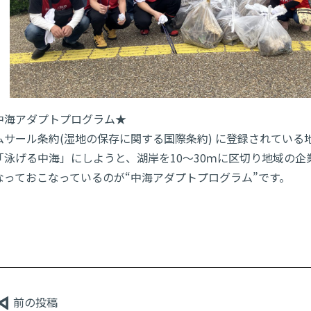
中海アダプトプログラム★
ムサール条約(湿地の保存に関する国際条約) に登録されている
「泳げる中海」にしようと、湖岸を10～30ｍに区切り地域の
なっておこなっているのが“中海アダプトプログラム”です。
前の投稿