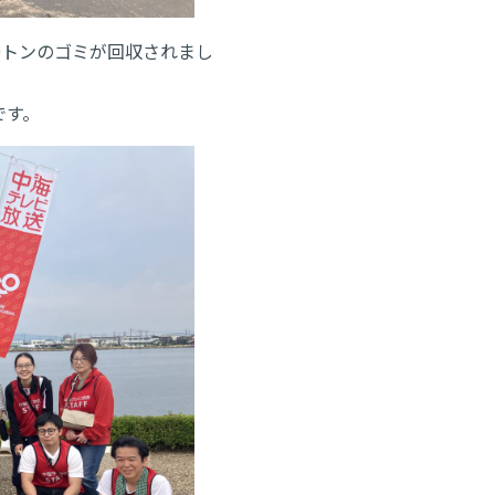
約9トンのゴミが回収されまし
です。