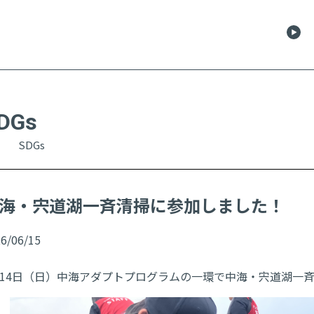
DGs
SDGs
海・宍道湖一斉清掃に参加しました！
6/06/15
月14日（日）中海アダプトプログラムの一環で中海・宍道湖一