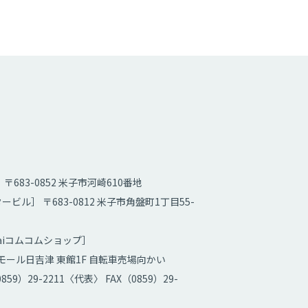
〒683-0852 米子市河崎610番地
ービル］ 〒683-0812 米子市角盤町1丁目55-
kaiコムコムショップ］
ール日吉津 東館1F 自転車売場向かい
859）29-2211〈代表〉 FAX（0859）29-