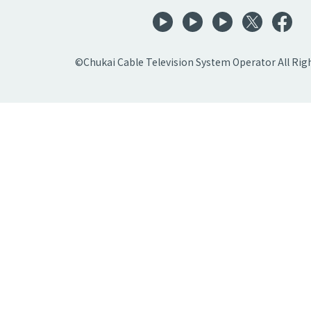
©Chukai Cable Television System Operator All Rig