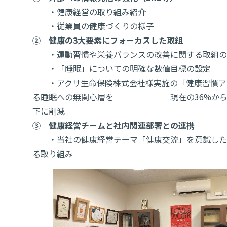
・健康経営の取り組み紹介
・従業員の健康づくりの様子
② 健康の3大要素にフォーカスした取組
・運動習慣や栄養バランスの改善に関する取組の
・「睡眠」についての明確な数値目標の設定
・アクサ生命保険株式会社様実施の「健康習慣ア
る睡眠への無関心層を 現在の36%から全
下に削減
③ 健康経営チームと社内関連部署との連携
・当社の健康経営テーマ「健康交流」を意識した
る取り組み