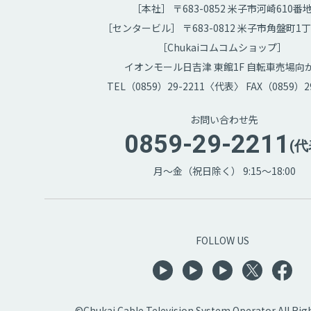
［本社］ 〒683-0852 米子市河崎610番
［センタービル］ 〒683-0812 米子市角盤町1丁
［Chukaiコムコムショップ］
イオンモール日吉津 東館1F 自転車売場向
TEL（0859）29-2211〈代表〉 FAX（0859）29
お問い合わせ先
0859-29-2211
(代
月～金（祝日除く） 9:15～18:00
FOLLOW US
©Chukai Cable Television System Operator All Rig