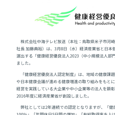
株式会社中海テレビ放送（本社：鳥取県米子市河崎6
社長 加藤典裕）は、3月8日（水）経済産業省と日本
選出する「健康経営優良法人2023（中小規模法人部
ました。
「健康経営優良法人認定制度」は、地域の健康課題
や日本健康会議が進める健康増進の取り組みをもとに
経営を実践している大企業や中小企業等の法人を顕彰
2016年度に経済産業省が創設しました。
弊社としては2年連続での認定となりますが、「健
100％」「年間休日5日間の増加」「有給取得率を上