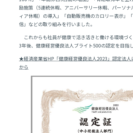
励施策（5連続休暇、アニバーサリー休暇、パーソナ
ィア休暇）の導入」「自動販売機のカロリー表示」「
信」などの取り組みを行いました。
これからも社員が健康で活き活きと働ける環境づく
3年後、健康経営優良法人ブライト500の認定を目指
★経済産業省HP「健康経営優良法人2023」認定法
から