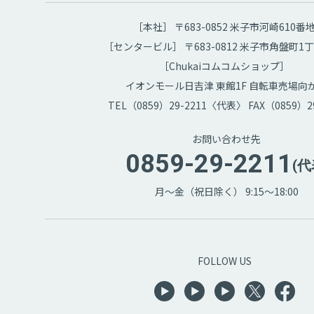
［本社］ 〒683-0852 米子市河崎610番
［センタービル］ 〒683-0812 米子市角盤町1丁
［Chukaiコムコムショップ］
イオンモール日吉津 東館1F 自転車売場向
TEL（0859）29-2211〈代表〉 FAX（0859）29
お問い合わせ先
0859-29-2211
(代
月～金（祝日除く） 9:15～18:00
FOLLOW US