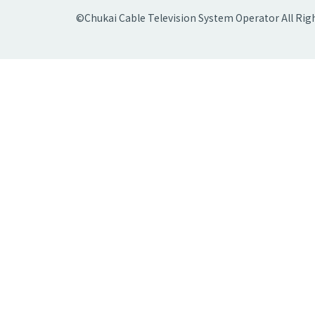
©Chukai Cable Television System Operator All Rig