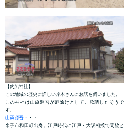
【釣船神社】
この地域の歴史に詳しい岸本さんにお話を伺いました。
この神社は山颪源吾が厄除けとして、歓請したそうで
す。
山颪源吾
・・・
米子市和田町出身。江戸時代に江戸・大阪相撲で関脇と