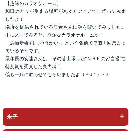
【趣味のカラオケルーム】
和田の方々が集まる場所があるとのことで、伺ってみま
したよ！
場所を提供されている矢倉さんに話を聞いてみました。
中に入ってみると、立派なカラオケルームが！
「
浜愉歩会-はまゆうかい-
」という名前で毎週１回集まっ
ているそうです。
最年長の安達さんは、その昔出場した“ＮＨＫのど自慢”で
特別賞を受賞した実力者！
僕も一緒に歌わせてもらいましたよ（＾θ＾）～♪
米子