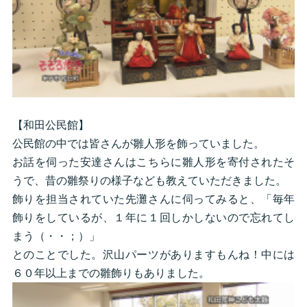
【和田公民館】
公民館の中では皆さんが雛人形を飾っていました。
お話を伺った安達さんはこちらに雛人形を寄付されたそ
うで、昔の雛祭りの様子なども教えていただきました。
飾りを担当されていた先灘さんに伺ってみると、「毎年
飾りをしているが、１年に１回しかしないので忘れてし
まう（・・；）」
とのことでした。沢山パーツがありますもんね！中には
６０年以上までの雛飾りもありました。