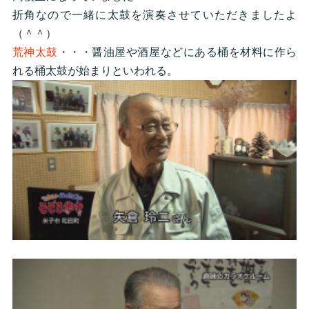
折角なので一緒に太鼓を演奏させていただきましたよ
（＾＾）
荒神太鼓
・・・醤油屋や酒屋などにある桶を材料に作ら
れる桶太鼓が始まりといわれる。