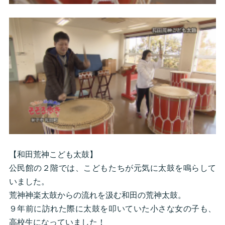
【和田荒神こども太鼓】
公民館の２階では、こどもたちが元気に太鼓を鳴らして
いました。
荒神神楽太鼓からの流れを汲む和田の荒神太鼓。
９年前に訪れた際に太鼓を叩いていた小さな女の子も、
高校生になっていました！