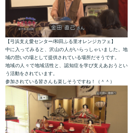
【弓浜支え愛センター/和田ふる里オレンジカフェ】
中に入ってみると、沢山の人がいらっしゃいました。地
域の憩いの場として提供されている場所だそうです。
地域の人々で地域活性と、認知症を学び支えあおうとい
う活動をされています。
参加されている皆さんも楽しそうですね！（＾＾）