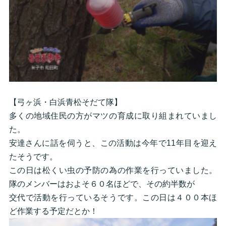
【弓ヶ浜・白浜青松そだて隊】
多くの地域住民の方がマツの育成に取り組まれていまし
た。
安達さんに話を伺うと、この活動は今年で11年目を迎え
たそうです。
この日は松くい虫の予防の為の作業を行っていました。
隊のメンバーはおよそ６０名ほどで、その約半数が
交代で活動を行っているそうです。この日は４００本ほ
ど作業する予定だとか！