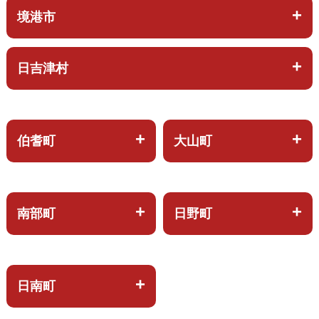
境港市
日吉津村
伯耆町
大山町
南部町
日野町
日南町