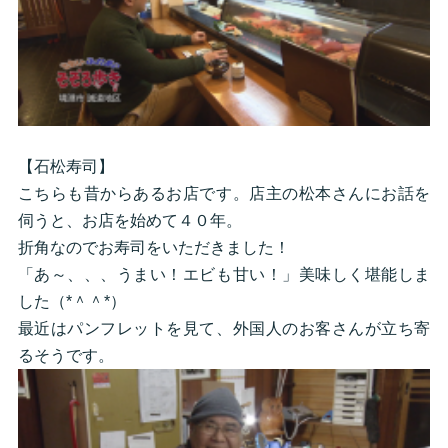
【石松寿司】
こちらも昔からあるお店です。店主の松本さんにお話を
伺うと、お店を始めて４０年。
折角なのでお寿司をいただきました！
「あ～、、、うまい！エビも甘い！」美味しく堪能しま
した（*＾＾*）
最近はパンフレットを見て、外国人のお客さんが立ち寄
るそうです。