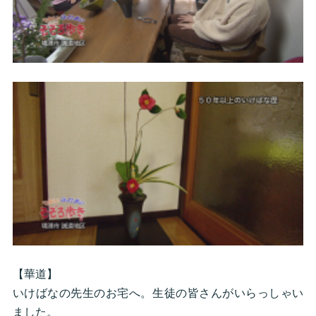
【華道】
いけばなの先生のお宅へ。生徒の皆さんがいらっしゃい
ました。