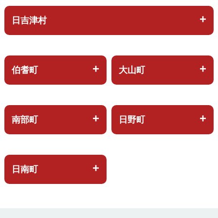
日吉津村
伯耆町
大山町
南部町
日野町
日南町