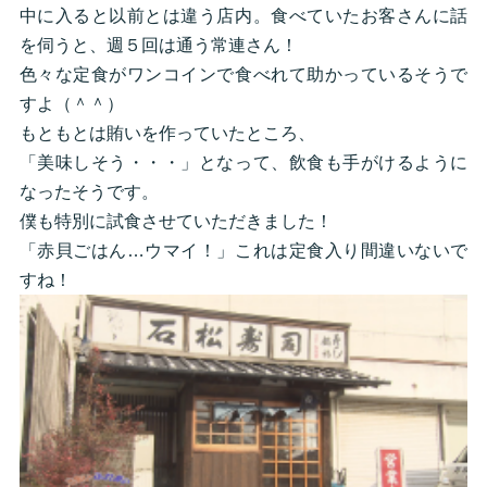
中に入ると以前とは違う店内。食べていたお客さんに話
を伺うと、週５回は通う常連さん！
色々な定食がワンコインで食べれて助かっているそうで
すよ（＾＾）
もともとは賄いを作っていたところ、
「美味しそう・・・」となって、飲食も手がけるように
なったそうです。
僕も特別に試食させていただきました！
「赤貝ごはん…ウマイ！」これは定食入り間違いないで
すね！