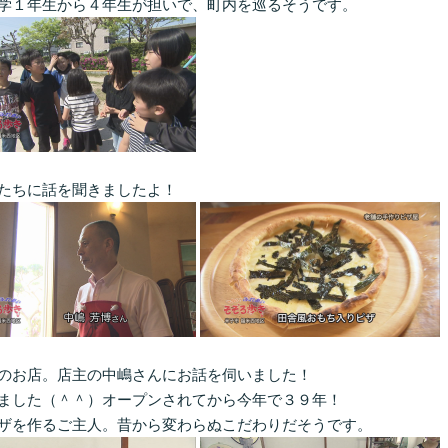
学１年生から４年生が担いで、町内を巡るそうです。
たちに話を聞きましたよ！
のお店。店主の中嶋さんにお話を伺いました！
ました（＾＾）オープンされてから今年で３９年！
ザを作るご主人。昔から変わらぬこだわりだそうです。