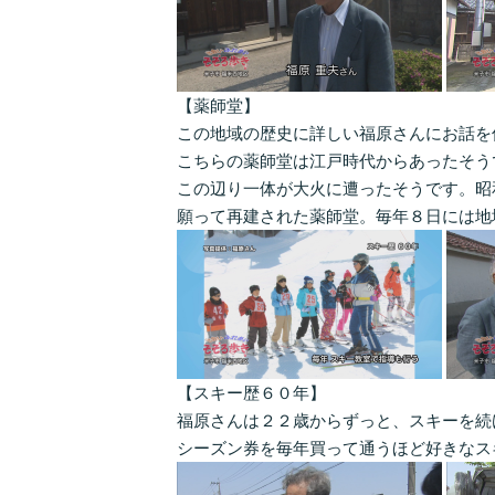
【薬師堂】
この地域の歴史に詳しい福原さんにお話を
こちらの薬師堂は江戸時代からあったそう
この辺り一体が大火に遭ったそうです。昭
願って再建された薬師堂。毎年８日には地
【スキー歴６０年】
福原さんは２２歳からずっと、スキーを続
シーズン券を毎年買って通うほど好きなス