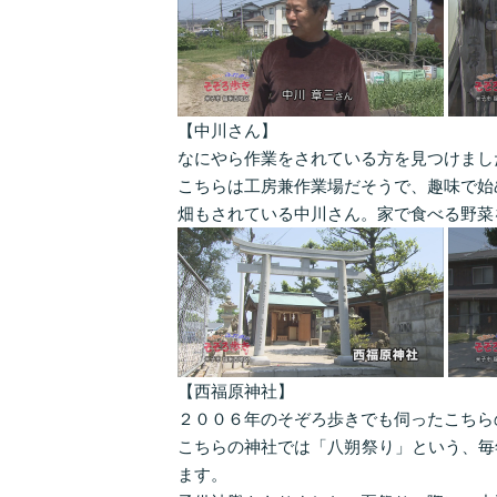
【中川さん】
なにやら作業をされている方を見つけまし
こちらは工房兼作業場だそうで、趣味で始
畑もされている中川さん。家で食べる野菜
【西福原神社】
２００６年のそぞろ歩きでも伺ったこちら
こちらの神社では「八朔祭り」という、毎
ます。