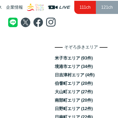
ス
企業情報
111ch
121ch
そぞろ歩きエリア
米子市エリア (93件)
境港市エリア (34件)
日吉津村エリア (4件)
伯耆町エリア (20件)
大山町エリア (27件)
南部町エリア (20件)
日野町エリア (12件)
日南町エリア (22件)