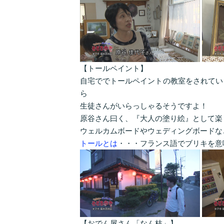
【トールペイント】
自宅ででトールペイントの教室をされてい
ら
生徒さんがいらっしゃるそうですよ！
原谷さん曰く、『大人の塗り絵』として楽
ウェルカムボードやウェディングボードな
トールとは
・・・フランス語でブリキを意
【おでん屋さん「なん枝」】