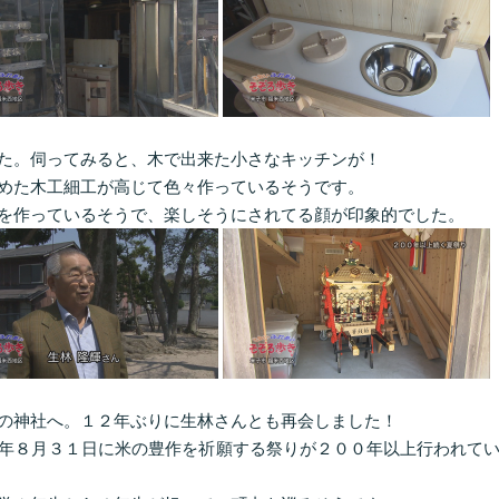
た。伺ってみると、木で出来た小さなキッチンが！
めた木工細工が高じて色々作っているそうです。
を作っているそうで、楽しそうにされてる顔が印象的でした。
の神社へ。１２年ぶりに生林さんとも再会しました！
年８月３１日に米の豊作を祈願する祭りが２００年以上行われて