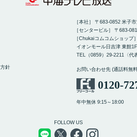
［本社］ 〒683-0852 米子
［センタービル］ 〒683-08
［Chukaiコムコムショップ
イオンモール日吉津 東館1
TEL（0859）29-2211〈代表
本方針
お問い合わせ先 (通話料無料
0120-72
年中無休 9:15～18:00
FOLLOW US