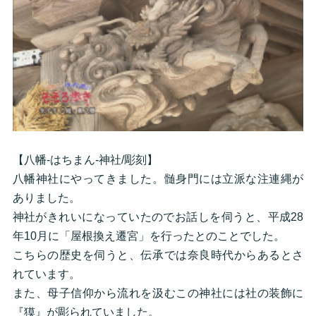
【八幡-はちまん-神社/彫刻】
八幡神社にやってきました。髄身門には立派な注連縄が
ありました。
神社がきれいになっていたのでお話しを伺うと、平成28
年10月に「屋根換え遷宮」を行ったとのことでした。
こちらの歴史を伺うと、伝承では奈良時代からあるとさ
れています。
また、母子信仰から流れを汲むこの神社には社の装飾に
『獏』が彫られていました。