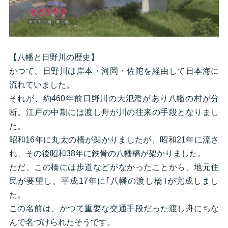
【八幡と日野川の歴史】
かつて、日野川は岸本・河岡・佐陀を経由して日本海に
流れていました。
それが、約460年前日野川の大氾濫があり八幡の村が分
断。江戸の中期には渡し舟が川の往来の手段となりまし
た。
昭和16年に丸太の橋が架かりましたが、昭和21年に流さ
れ、その後昭和38年に鉄骨の八幡橋が架かりました。
ただ、この橋には歩道などがなかったことから、地元住
民が要望し、平成17年に｢八幡の渡し橋｣が完成しまし
た。
この名前は、かつて重要な交通手段だった渡し舟にちな
んで名づけられたそうです。