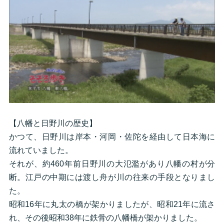
【八幡と日野川の歴史】
かつて、日野川は岸本・河岡・佐陀を経由して日本海に
流れていました。
それが、約460年前日野川の大氾濫があり八幡の村が分
断。江戸の中期には渡し舟が川の往来の手段となりまし
た。
昭和16年に丸太の橋が架かりましたが、昭和21年に流さ
れ、その後昭和38年に鉄骨の八幡橋が架かりました。