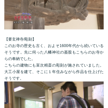
【要玄禅寺/彫刻】
このお寺の歴史も古く、およそ1600年代から続いている
そうです。先に伺った八幡神社の蟇股もこちらのお寺か
らの奉納でした。
こちらの建物にも富次精斎の彫刻が施されていました。
大工小屋を建て、そこに１年住みながら作品を仕上げた
そうです。