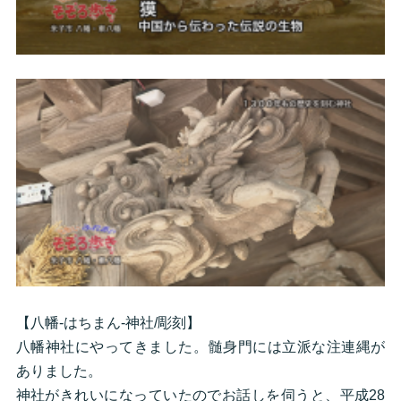
【八幡-はちまん-神社/彫刻】
八幡神社にやってきました。髄身門には立派な注連縄が
ありました。
神社がきれいになっていたのでお話しを伺うと、平成28