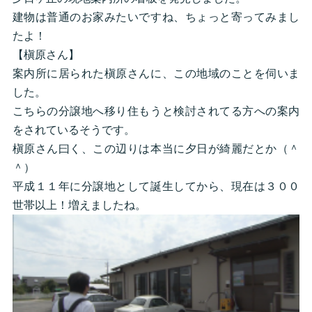
建物は普通のお家みたいですね、ちょっと寄ってみまし
たよ！
【槇原さん】
案内所に居られた槇原さんに、この地域のことを伺いま
した。
こちらの分譲地へ移り住もうと検討されてる方への案内
をされているそうです。
槇原さん曰く、この辺りは本当に夕日が綺麗だとか（＾
＾）
平成１１年に分譲地として誕生してから、現在は３００
世帯以上！増えましたね。