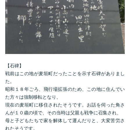
【石碑】
戦前はこの地が麦垣町だったことを示す石碑がありまし
た。
昭和１８年ごろ、飛行場拡張のため、この地に住んでい
た方々は強制移転となり、
現在の麦垣町に移住されたそうです。お話を伺った角さ
んが１０歳の頃で、その当時は父親も戦争に召集され、
母と子どもたちで家を解体して運んだりと、大変苦労さ
れたそうです。