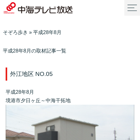
そぞろ歩き
»
平成28年8月
平成28年8月の取材記事一覧
外江地区 NO.05
平成28年8月
境港市夕日ヶ丘～中海干拓地