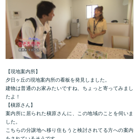
【現地案内所】
夕日ヶ丘の現地案内所の看板を発見しました。
建物は普通のお家みたいですね、ちょっと寄ってみまし
たよ！
【槇原さん】
案内所に居られた槇原さんに、この地域のことを伺いま
した。
こちらの分譲地へ移り住もうと検討されてる方への案内
をされているそうです。