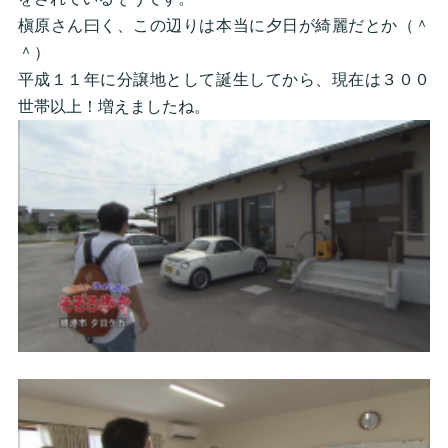
槇原さん曰く、この辺りは本当に夕日が綺麗だとか（＾
＾）
平成１１年に分譲地として誕生してから、現在は３００
世帯以上！増えましたね。