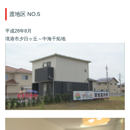
渡地区 NO.5
平成28年8月
境港市夕日ヶ丘～中海干拓地