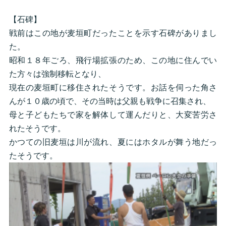
【石碑】
戦前はこの地が麦垣町だったことを示す石碑がありまし
た。
昭和１８年ごろ、飛行場拡張のため、この地に住んでい
た方々は強制移転となり、
現在の麦垣町に移住されたそうです。お話を伺った角さ
んが１０歳の頃で、その当時は父親も戦争に召集され、
母と子どもたちで家を解体して運んだりと、大変苦労さ
れたそうです。
かつての旧麦垣は川が流れ、夏にはホタルが舞う地だっ
たそうです。