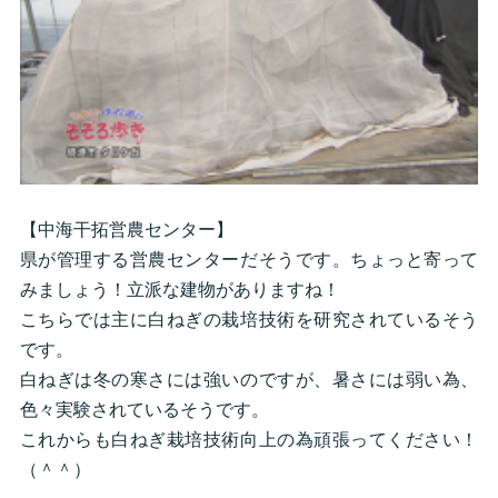
【中海干拓営農センター】
県が管理する営農センターだそうです。ちょっと寄って
みましょう！立派な建物がありますね！
こちらでは主に白ねぎの栽培技術を研究されているそう
です。
白ねぎは冬の寒さには強いのですが、暑さには弱い為、
色々実験されているそうです。
これからも白ねぎ栽培技術向上の為頑張ってください！
（＾＾）