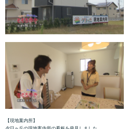
【現地案内所】
夕日ヶ丘の現地案内所の看板を発見しました。