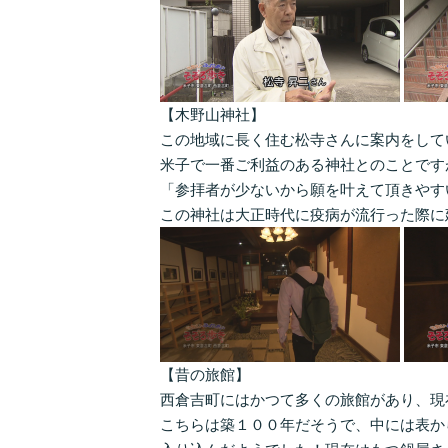
【木野山神社】
この地域に長く住む松寺さんに案内をして
米子で一番ご利益のある神社とのことです
「参拝者が少ないから願を叶えて頂きやす
この神社は大正時代に疫病が流行った際に
【昔の旅館】
西倉吉町にはかつて多くの旅館があり、現
こちらは築１００年だそうで、中には表か