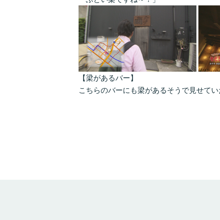
【梁があるバー】
こちらのバーにも梁があるそうで見せてい