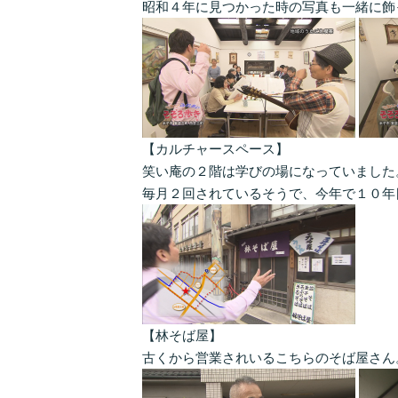
昭和４年に見つかった時の写真も一緒に飾
【カルチャースペース】
笑い庵の２階は学びの場になっていました
毎月２回されているそうで、今年で１０年
【林そば屋】
古くから営業されいるこちらのそば屋さん