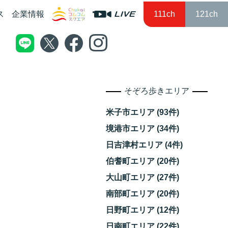
ス
企業情報
111ch
121ch
そぞろ歩きエリア
米子市エリア (93件)
境港市エリア (34件)
日吉津村エリア (4件)
伯耆町エリア (20件)
大山町エリア (27件)
南部町エリア (20件)
日野町エリア (12件)
日南町エリア (22件)