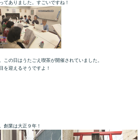
ってありました。すごいですね！
。この日はうたごえ喫茶が開催されていました。
目を迎えるそうですよ！
。創業は大正９年！