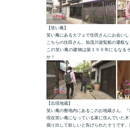
【笑い庵】
笑い庵にあるカフェで住田さんにお会いし
こちらの住田さん、加茂川遊覧船の運航な
この笑い庵の建物は築１５０年にもなる
か！
【出現地蔵】
笑い庵の敷地内にあるこのお地蔵さん。『
現在笑い庵になっている家に住んでいた木
掘り出して欲しいと告げられたそうです。