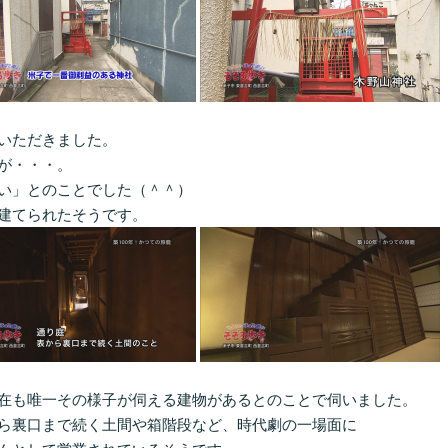
いただきました。
が・・・。
い」とのことでした（＾＾）
建てられたそうです。
在も唯一その様子が伺える建物があるとのことで伺いました。
ら裏口まで続く土間や箱階段など、時代劇の一場面に