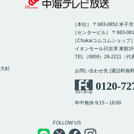
［本社］ 〒683-0852 米子
［センタービル］ 〒683-08
［Chukaiコムコムショップ
イオンモール日吉津 東館1
TEL（0859）29-2211〈代表
本方針
お問い合わせ先 (通話料無料
0120-72
年中無休 9:15～18:00
FOLLOW US