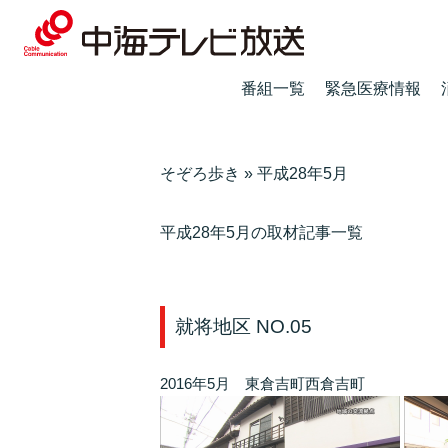
番組一覧
緊急医療情報
そぞろ歩き
»
平成28年5月
平成28年5月の取材記事一覧
就将地区 NO.05
2016年5月 東倉吉町西倉吉町