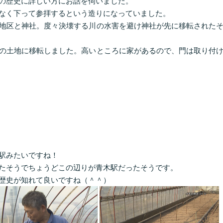
の歴史に詳しい方にお話を伺いました。
なく下って参拝するという造りになっていました。
地区と神社。度々決壊する川の水害を避け神社が先に移転された
の土地に移転しました。高いところに家があるので、門は取り付
駅みたいですね！
たそうでちょうどこの辺りが青木駅だったそうです。
歴史が知れて良いですね（＾＾）