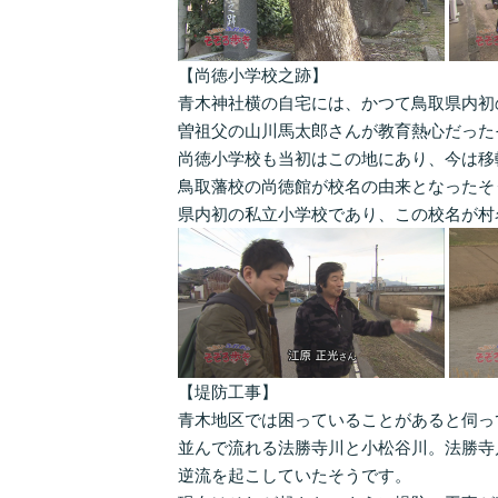
【尚徳小学校之跡】
青木神社横の自宅には、かつて鳥取県内初
曽祖父の山川馬太郎さんが教育熱心だった
尚徳小学校も当初はこの地にあり、今は移
鳥取藩校の尚徳館が校名の由来となったそ
県内初の私立小学校であり、この校名が村
【堤防工事】
青木地区では困っていることがあると伺っ
並んで流れる法勝寺川と小松谷川。法勝寺
逆流を起こしていたそうです。