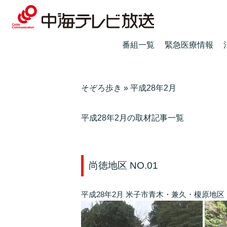
番組一覧
緊急医療情報
そぞろ歩き
»
平成28年2月
平成28年2月の取材記事一覧
尚徳地区 NO.01
平成28年2月 米子市青木・兼久・榎原地区