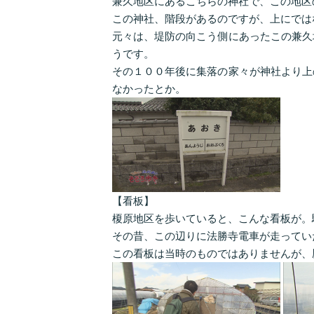
兼久地区にあるこちらの神社で、この地区
この神社、階段があるのですが、上にでは
元々は、堤防の向こう側にあったこの兼久
うです。
その１００年後に集落の家々が神社より上
なかったとか。
【看板】
榎原地区を歩いていると、こんな看板が。
その昔、この辺りに法勝寺電車が走ってい
この看板は当時のものではありませんが、