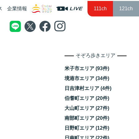
ス
企業情報
111ch
121ch
そぞろ歩きエリア
米子市エリア (93件)
境港市エリア (34件)
日吉津村エリア (4件)
伯耆町エリア (20件)
大山町エリア (27件)
南部町エリア (20件)
日野町エリア (12件)
日南町エリア (22件)