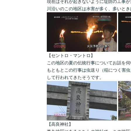
現在はそれが起きないように堤防の工事が
川沿いのこの地区は水害が多く、多いとき
【セントロ・マントロ】
この地区の夏の伝統行事についてお話を伺
もともとこの行事は虫送り（稲につく害虫
して行われてきたそうです。
【高良神社】