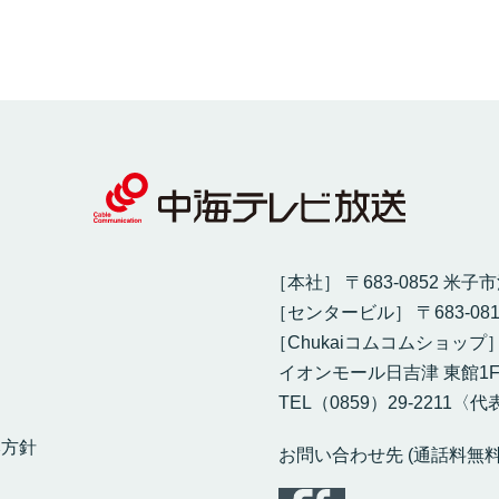
［本社］ 〒683-0852 米子
［センタービル］ 〒683-08
［Chukaiコムコムショップ
イオンモール日吉津 東館1
TEL（0859）29-2211〈代表
本方針
お問い合わせ先 (通話料無料