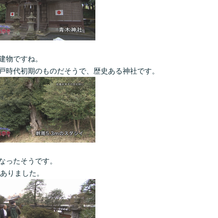
建物ですね。
戸時代初期のものだそうで、歴史ある神社です。
なったそうです。
もありました。