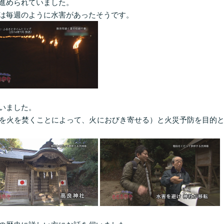
進められていました。
は毎週のように水害があったそうです。
いました。
を火を焚くことによって、火におびき寄せる）と火災予防を目的