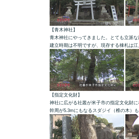
【青木神社】
青木神社にやってきました。とても立派な
建立時期は不明ですが、現存する棟札は江
【指定文化財】
神社に広がる社叢が米子市の指定文化財に
幹周が5.3mにもなるスダジイ（椎の木）