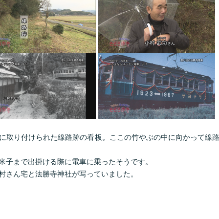
に取り付けられた線路跡の看板。ここの竹やぶの中に向かって線
米子まで出掛ける際に電車に乗ったそうです。
村さん宅と法勝寺神社が写っていました。