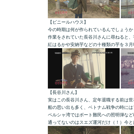
【ビニールハウス】
今の時期は何が作られているんでしょうか
作業をされていた長谷川さんに尋ねると、
紅はるかや安納芋などの十種類の芋を３月
【長谷川さん】
実はこの長谷川さん、定年退職する前は世
船の思い出も多く、ベトナム戦争の時には
ペルシャ湾ではボート難民への照明弾など
通ってないのはスエズ運河だけ（！）今と