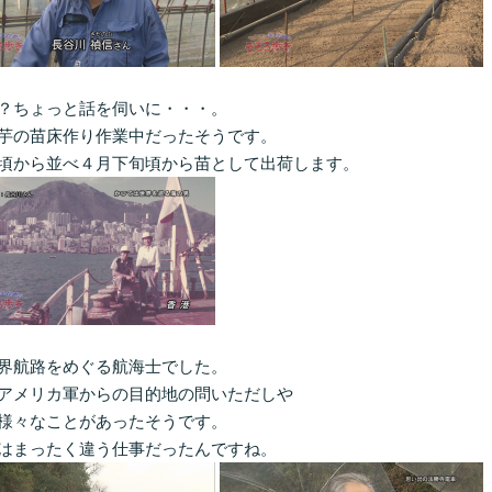
？ちょっと話を伺いに・・・。
芋の苗床作り作業中だったそうです。
頃から並べ４月下旬頃から苗として出荷します。
界航路をめぐる航海士でした。
アメリカ軍からの目的地の問いただしや
様々なことがあったそうです。
はまったく違う仕事だったんですね。