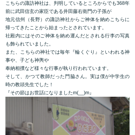
こちらの諏訪神社は、判明しているところからでも368年
前に武田信玄の家臣である井田藤右衛門の子孫が
地元信州（長野）の諏訪神社からご神体を納めこちらに
帰ってきたことから始まったとされています。
社殿内にはそのご神体を納め運んだとされる行李の写真
も飾られていました。
また、こちらの神社では毎年『輪くぐり』といわれる神
事や、子ども神輿や
奉納相撲など様々な行事が執り行われています。
そして、かつて教師だった門脇さん。実は僕が中学生の
時の教頭先生でした！
『その節はお世話になりましたm(__)m』