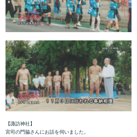
【諏訪神社】
宮司の門脇さんにお話を伺いました。