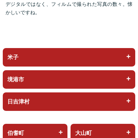
デジタルではなく、フィルムで撮られた写真の数々。懐
かしいですね。
米子
境港市
日吉津村
伯耆町
大山町