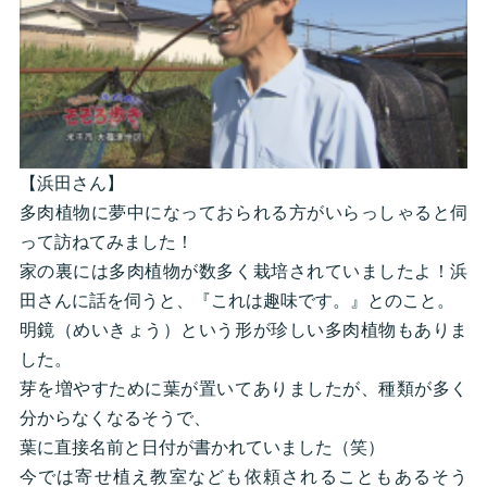
【浜田さん】
多肉植物に夢中になっておられる方がいらっしゃると伺
って訪ねてみました！
家の裏には多肉植物が数多く栽培されていましたよ！浜
田さんに話を伺うと、『これは趣味です。』とのこと。
明鏡（めいきょう）という形が珍しい多肉植物もありま
した。
芽を増やすために葉が置いてありましたが、種類が多く
分からなくなるそうで、
葉に直接名前と日付が書かれていました（笑）
今では寄せ植え教室なども依頼されることもあるそう