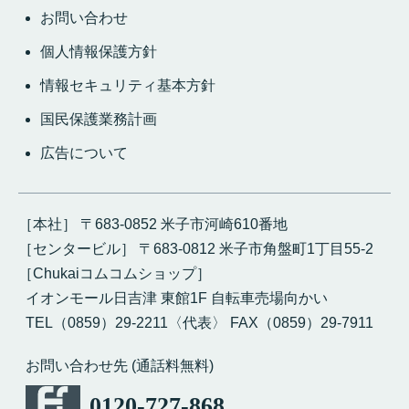
お問い合わせ
個人情報保護方針
情報セキュリティ基本方針
国民保護業務計画
広告について
［本社］ 〒683-0852 米子市河崎610番地
［センタービル］ 〒683-0812 米子市角盤町1丁目55-2
［Chukaiコムコムショップ］
イオンモール日吉津 東館1F 自転車売場向かい
TEL（0859）29-2211〈代表〉 FAX（0859）29-7911
お問い合わせ先 (通話料無料)
0120-727-868