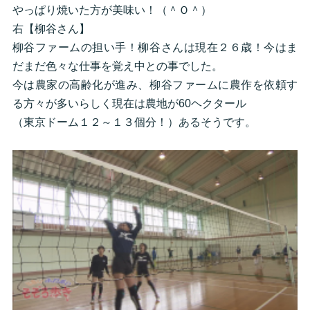
やっぱり焼いた方が美味い！（＾Ｏ＾）
右【柳谷さん】
柳谷ファームの担い手！柳谷さんは現在２６歳！今はま
だまだ色々な仕事を覚え中との事でした。
今は農家の高齢化が進み、柳谷ファームに農作を依頼す
る方々が多いらしく現在は農地が60ヘクタール
（東京ドーム１２～１３個分！）あるそうです。