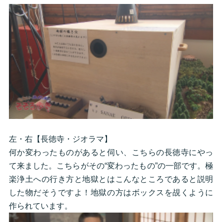
左・右【長徳寺・ジオラマ】
何か変わったものがあると伺い、こちらの長徳寺にやっ
て来ました。こちらがその“変わったもの”の一部です。極
楽浄土への行き方と地獄とはこんなところであると説明
した物だそうですよ！地獄の方はボックスを覘くように
作られています。