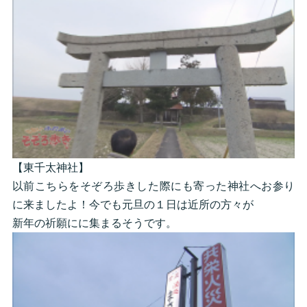
【東千太神社】
以前こちらをそぞろ歩きした際にも寄った神社へお参り
に来ましたよ！今でも元旦の１日は近所の方々が
新年の祈願にに集まるそうです。