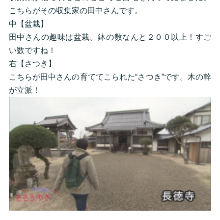
こちらがその収集家の田中さんです。
中【盆栽】
田中さんの趣味は盆栽。鉢の数なんと２００以上！すご
い数ですね！
右【さつき】
こちらが田中さんの育ててこられた“さつき”です。木の幹
が立派！