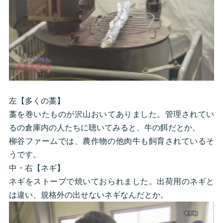
左【多くの藁】
藁を巻いたものが沢山おいてありました。管理されてい
るの倉庫内の人たちに聴いてみると、牛の餌だとか。
柳谷ファームでは、農作物の他肉牛も飼育されているそ
うです。
中・右【ネギ】
ネギをストーブで焼いておられました。出荷用のネギと
は違い、規格外の出せないネギなんだとか。