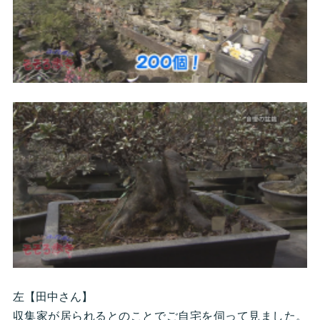
左【田中さん】
収集家が居られるとのことでご自宅を伺って見ました。