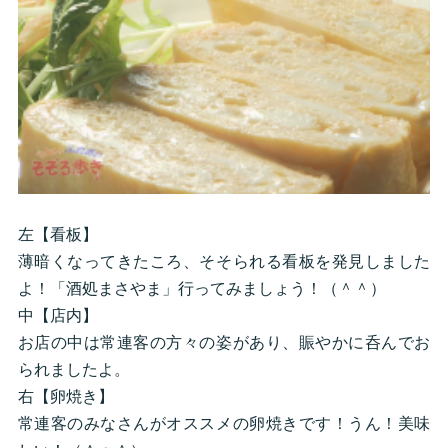
左【看板】
薄暗くなってきたころ、そそられる看板を発見しました
よ！「酒処まさやま」行ってみましょう！（＾＾）
中【店内】
お店の中は常連客の方々の姿があり、賑やかに呑んでお
られましたよ。
右【卵焼き】
常連客のみなさんがオススメの卵焼きです！うん！美味