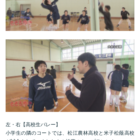
左・右【高校生バレー】
小学生の隣のコートでは、松江農林高校と米子松蔭高校