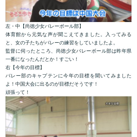
左・中【尚徳少女バレーボール部】
体育館から元気な声が聞こえてきました。入ってみる
と、女の子たちがバレーの練習をしていましたよ。
監督に伺ったところ、尚徳少女バレーボール部は昨年県
一番になったんだとか！すごい！
右【今年の目標】
バレー部のキャプテンに今年の目標を聞いてみました
よ！中国大会に出るのが目標だそうです！
頑張って！