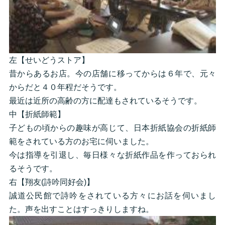
左【せいどうストア】
昔からあるお店。今の店舗に移ってからは６年で、元々
からだと４０年程だそうです。
最近は近所の高齢の方に配達もされているそうです。
中【折紙師範】
子どもの頃からの趣味が高じて、日本折紙協会の折紙師
範をされている方のお宅に伺いました。
今は指導を引退し、毎日様々な折紙作品を作っておられ
るそうです。
右【翔友(詩吟同好会)】
誠道公民館で詩吟をされている方々にお話を伺いまし
た。声を出すことはすっきりしますね。