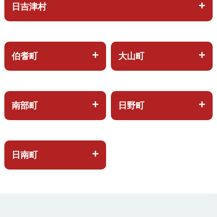
日吉津村
伯耆町
大山町
南部町
日野町
日南町