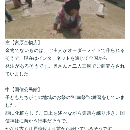
左【宮原金物店】
金物でないものは、ご主人がオーダーメイドで作られる
そうで、現在はインターネットを通じて全国から
発注があるそうです。奥さんと二人三脚でご商売をされ
ていました。
中【国信公民館】
子どもたちがこの地域のお祭の“神幸祭”の練習をしていま
した。
顔に化粧をして、口上を述べながら集落を練り歩き、国
信神社に向かう行事だそうで、
かなり古く江戸時代より前から続いているそうです。