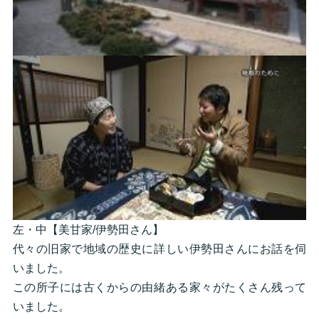
左・中【美甘家/伊勢田さん】
代々の旧家で地域の歴史に詳しい伊勢田さんにお話を伺
いました。
この所子には古くからの由緒ある家々がたくさん残って
いました。