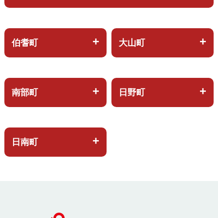
伯耆町
大山町
南部町
日野町
日南町