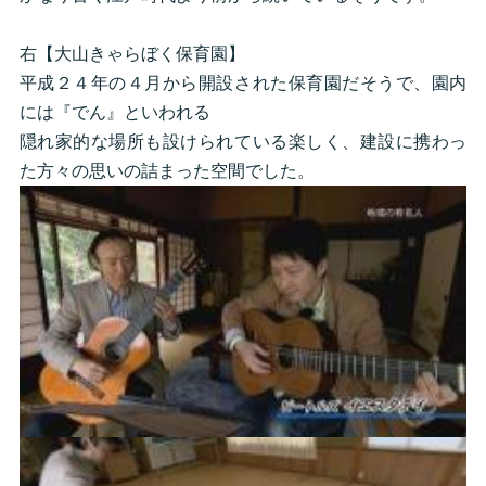
右【大山きゃらぼく保育園】
平成２４年の４月から開設された保育園だそうで、園内
には『でん』といわれる
隠れ家的な場所も設けられている楽しく、建設に携わっ
た方々の思いの詰まった空間でした。