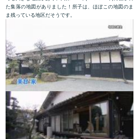
た集落の地図がありました！所子は、ほぼこの地図のま
ま残っている地区だそうです。