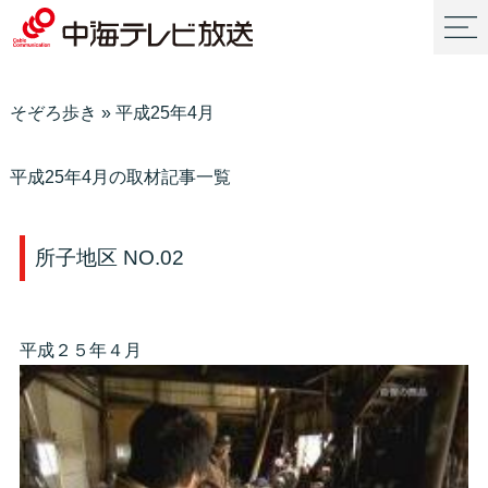
そぞろ歩き
»
平成25年4月
平成25年4月の取材記事一覧
所子地区 NO.02
平成２５年４月