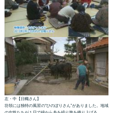
左・中【日幟さん】
坊領には独特の風習の“ひのぼりさん”がありました。地域
の女性たちが１日で綿から糸を繰り旗を織り上げる