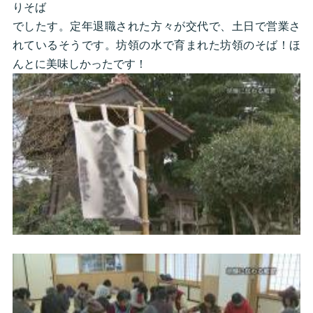
りそば
でしたす。定年退職された方々が交代で、土日で営業さ
れているそうです。坊領の水で育まれた坊領のそば！ほ
んとに美味しかったです！