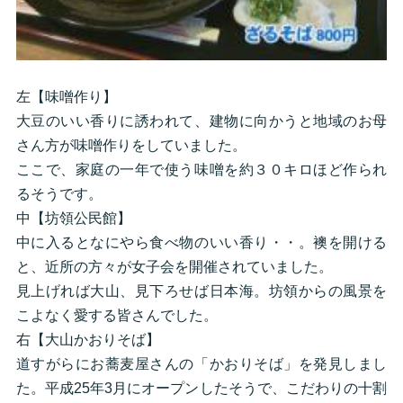
左【味噌作り】
大豆のいい香りに誘われて、建物に向かうと地域のお母
さん方が味噌作りをしていました。
ここで、家庭の一年で使う味噌を約３０キロほど作られ
るそうです。
中【坊領公民館】
中に入るとなにやら食べ物のいい香り・・。襖を開ける
と、近所の方々が女子会を開催されていました。
見上げれば大山、見下ろせば日本海。坊領からの風景を
こよなく愛する皆さんでした。
右【大山かおりそば】
道すがらにお蕎麦屋さんの「かおりそば」を発見しまし
た。平成25年3月にオープンしたそうで、こだわりの十割