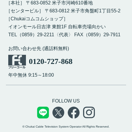
［本社］ 〒683-0852 米子市河崎610番地
［センタービル］ 〒683-0812 米子市角盤町1丁目55-2
［Chukaiコムコムショップ］
イオンモール日吉津 東館1F 自転車売場向かい
TEL（0859）29-2211〈代表〉 FAX（0859）29-7911
お問い合わせ先 (通話料無料)
0120-727-868
年中無休 9:15～18:00
FOLLOW US
© Chukai Cable Television System Operator All Rights Reserved.