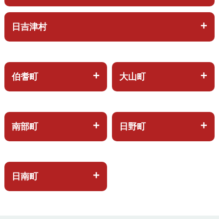
日吉津村
伯耆町
大山町
南部町
日野町
日南町