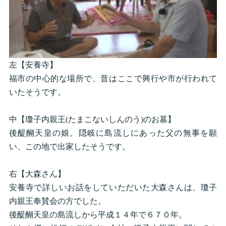
左【安養寺】
福市の中心的な場所で、昔はここで興行や市が行われて
いたそうです。
中【瓊子内親王(たまこないしんのう)のお墓】
後醍醐天皇の娘。隠岐に島流しにあった父の無事を願
い、この地で出家したそうです。
右【大森さん】
安養寺で詳しいお話をしていただいた大森さんは、瓊子
内親王奉賛会の方でした。
後醍醐天皇の島流しから平成１４年で６７０年。