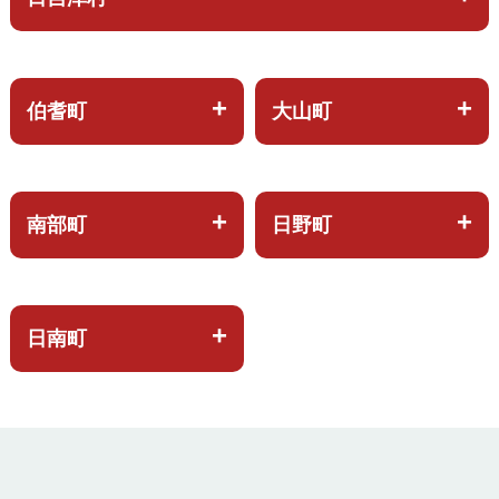
伯耆町
大山町
南部町
日野町
日南町