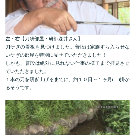
左・右【刀研部屋・研師森井さん】
刀研ぎの看板を見つけました。普段は家族すら入らせな
い研ぎの部屋を特別に見せていただきました！
しかも、普段は絶対に見れない仕事の様子まで拝見させ
ていただきました。
１本の刀を研ぎ上げるまでに、約１０日～１ヶ月(！)掛か
るそうです。