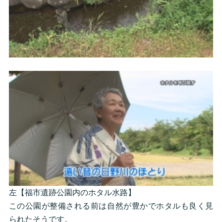
左【福市遺跡公園内のホタル水路】
この公園が整備される前は自然が豊かでホタルも良く見
られたそうです。