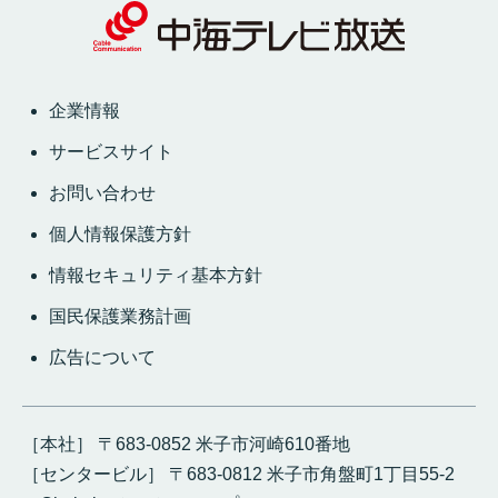
企業情報
サービスサイト
お問い合わせ
個人情報保護方針
情報セキュリティ基本方針
国民保護業務計画
広告について
［本社］ 〒683-0852 米子市河崎610番地
［センタービル］ 〒683-0812 米子市角盤町1丁目55-2