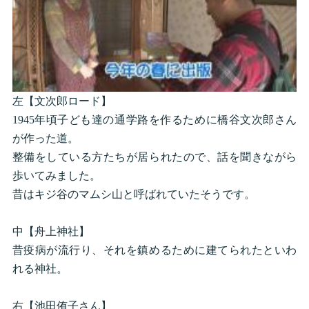
左【文次郎ロード】
1945年頃子ども達の通学路を作るために橋谷文次郎さん
が作った道。
整備をしている方たちが居られたので、話を聞きながら
歩いてみました。
昔はキジ谷のマムシ山と呼ばれていたそうです。
中【舟上神社】
昔疫病が流行り、それを鎮めるために建てられたといわ
れる神社。
右【池田侑子さん】