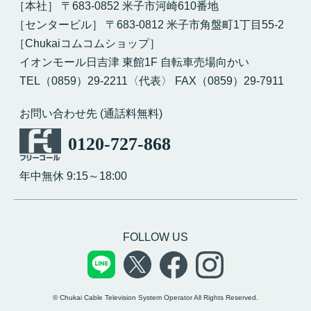
［本社］ 〒683-0852 米子市河崎610番地
［センタービル］ 〒683-0812 米子市角盤町1丁目55-2
［Chukaiコムコムショップ］
イオンモール日吉津 東館1F 自転車売場向かい
TEL（0859）29-2211〈代表〉 FAX（0859）29-7911
お問い合わせ先 (通話料無料)
0120-727-868
年中無休 9:15～18:00
FOLLOW US
© Chukai Cable Television System Operator All Rights Reserved.