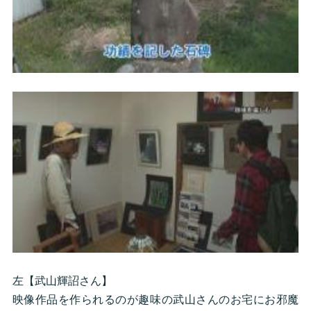
左【武山輝詔さん】
映像作品を作られるのが趣味の武山さんのお宅にお邪魔