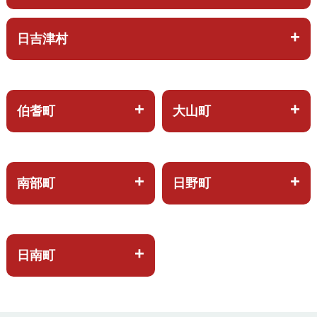
日吉津村
伯耆町
大山町
南部町
日野町
日南町