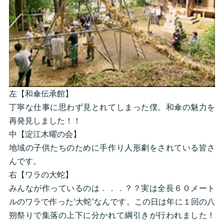
左【和傘伝承館】
丁寧な仕事に思わず見とれてしまった僕。和傘の魅力を
再発見しました！！
中【淀江木曜の会】
地域の子供たちのために手作り人形劇をされている皆さ
んです。
右【ワラの大蛇】
みんなが作っているのは．．．？？実は全長６０メート
ルのワラで作った‘大蛇’なんです。この日は年に１回の八
朔祭りで集落の上下に分かれて綱引きが行われました！