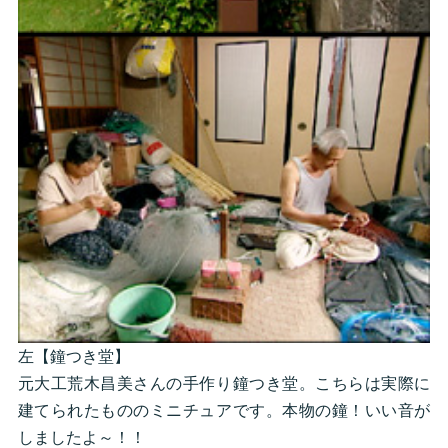
左【鐘つき堂】
元大工荒木昌美さんの手作り鐘つき堂。こちらは実際に
建てられたもののミニチュアです。本物の鐘！いい音が
しましたよ～！！