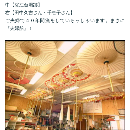
中【淀江台場跡】
右【田中久吉さん・千恵子さん】
ご夫婦で４０年間漁をしていらっしゃいます。まさに
『夫婦船』！