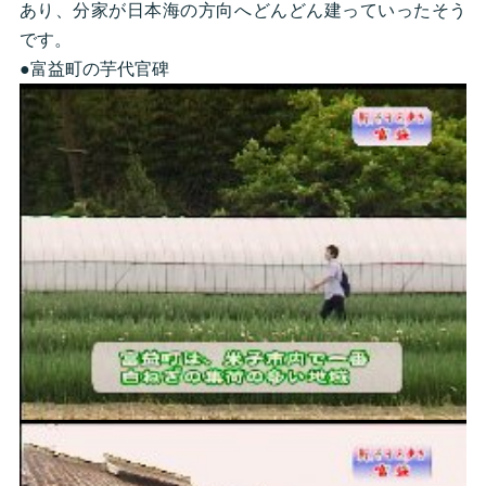
あり、分家が日本海の方向へどんどん建っていったそう
です。
●富益町の芋代官碑