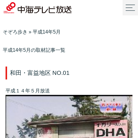
そぞろ歩き
»
平成14年5月
平成14年5月の取材記事一覧
和田・富益地区 NO.01
平成１４年５月放送