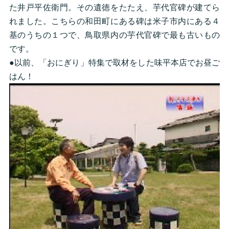
た井戸平佐衛門。その遺徳をたたえ、芋代官碑が建てら
れました。こちらの和田町にある碑は米子市内にある４
基のうちの１つで、鳥取県内の芋代官碑で最も古いもの
です。
●以前、「おにぎり」特集で取材をした味平本店でお昼ご
はん！