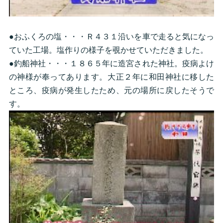
●おふくろの塩・・・Ｒ４３１沿いを車で走ると気になっ
ていた工場。塩作りの様子を覗かせていただきました。
●釣船神社・・・１８６５年に造宮された神社。疫病よけ
の神様が奉ってあります。大正２年に和田神社に移した
ところ、疫病が発生したため、元の場所に戻したそうで
す。