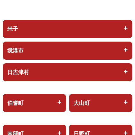
米子
境港市
日吉津村
伯耆町
大山町
南部町
日野町