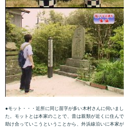
●モット・・・近所に同じ苗字が多い木村さんに伺いまし
た。モットとは本家のことで、昔は親類が近くに住んで
助け合っていこうということから、外浜線沿いに本家が