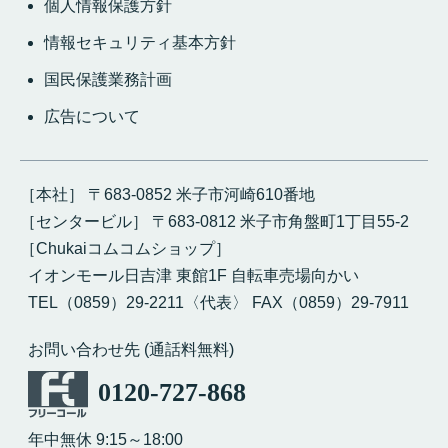
個人情報保護方針
情報セキュリティ基本方針
国民保護業務計画
広告について
［本社］ 〒683-0852 米子市河崎610番地
［センタービル］ 〒683-0812 米子市角盤町1丁目55-2
［Chukaiコムコムショップ］
イオンモール日吉津 東館1F 自転車売場向かい
TEL（0859）29-2211〈代表〉 FAX（0859）29-7911
お問い合わせ先 (通話料無料)
0120-727-868
年中無休 9:15～18:00