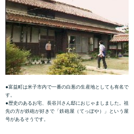
●富益町は米子市内で一番の白葱の生産地としても有名で
す。
●歴史のあるお宅、長谷川さん邸におじゃましました。祖
先の方が鉄砲が好きで「鉄砲屋（てっぽや）」という屋
号があるそうです。