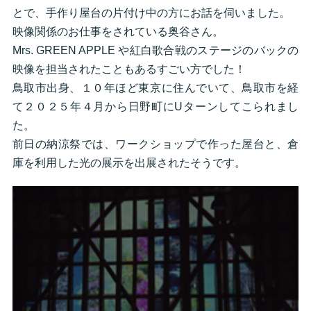
とで、手作り屋台の片付け中の方にお話を伺いました。
映像関係のお仕事をされている奥谷さん。
Mrs. GREEN APPLE や紅白歌合戦のステージのバックの
映像を担当されたこともあるすごい方でした！
鳥取市出身、１０年ほど東京に住んでいて、鳥取市を経
て２０２５年４月から日野町にUターンしてこられまし
た。
前日の納涼祭では、ワークショップで作った屋台と、倉
庫を利用した光の展示を出展されたそうです。