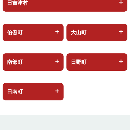
日吉津村
伯耆町
大山町
南部町
日野町
日南町