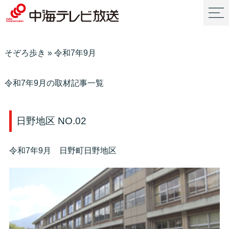
そぞろ歩き
»
令和7年9月
令和7年9月の取材記事一覧
日野地区 NO.02
令和7年9月 日野町日野地区