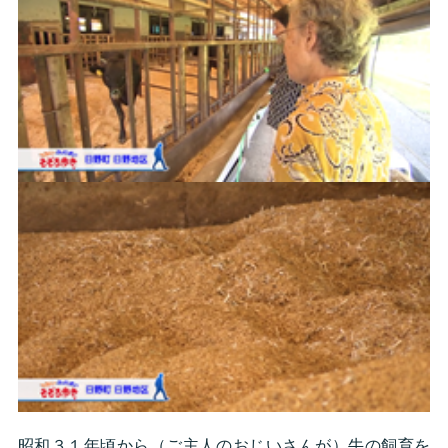
昭和３１年頃から（ご主人のおじいさんが）牛の飼育を