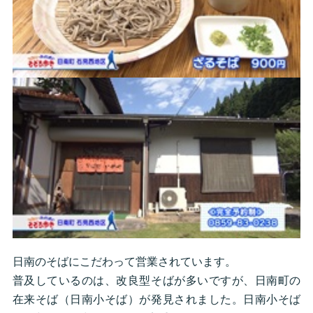
日南のそばにこだわって営業されています。
普及しているのは、改良型そばが多いですが、日南町の
在来そば（日南小そば）が発見されました。日南小そば