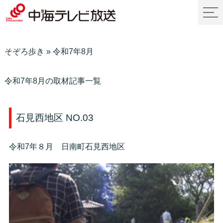
そぞろ歩き
»
令和7年8月
令和7年8月の取材記事一覧
石見西地区 NO.03
令和7年８月 日南町石見西地区