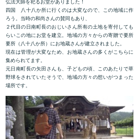
弘法大師を祀るお堂がありました！
四国 八十八か所に行くのは大変なので、この地域に作
ろう。当時の和尚さんの賛同もあり、
２代目の日南町長のおじいさん所有の土地を寄付しても
らいこの地にお堂を建立。地域の方々からの寄贈で要所
要所（八十八か所）にお地蔵さんが建立されました。
現在は管理が大変なため、お地蔵さんの多くがこちらに
集められてます。
元日南町長の矢田さんも、子どもの頃、このあたりで草
野球をされていたそうで、地域の方々の想いがつまった
場所です。