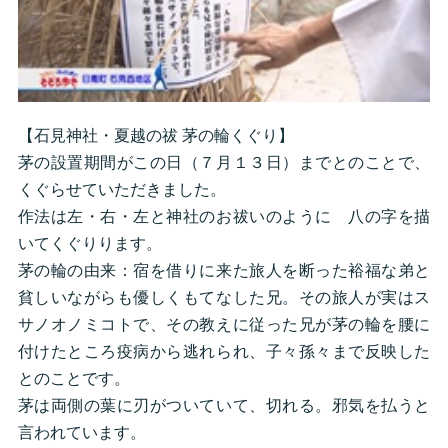
【石見神社・夏越の祓 茅の輪くぐり】
茅の設置期間がこの日（７月１３日）までとのことで、
くぐらせていただきました。
作法は左・右・左と神社のお祓いのように 八の字を描
いてくぐりります。
茅の輪の由来：宿を借りに来た旅人を断った裕福な弟と
貧しいながらも優しくもてなした兄。その旅人が実はス
サノオノミコトで、その教えに従った兄が茅の輪を腰に
付けたところ疫病から逃れられ、子々孫々まで反映した
とのことです。
茅は両側の葉に刃がついていて、切れる。邪気を払うと
言われています。