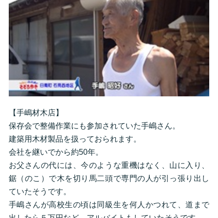
【手嶋材木店】
保存会で整備作業にも参加されていた手嶋さん。
建築用木材製品を扱っておられます。
会社を継いでから約50年。
お父さんの代には、今のような重機はなく、山に入り、
鋸（のこ）で木を切り馬二頭で専門の人が引っ張り出し
ていたそうです。
手嶋さんが高校生の頃は同級生を何人かつれて、道まで
出したら５万円など、アルバイトもしていたそうです。