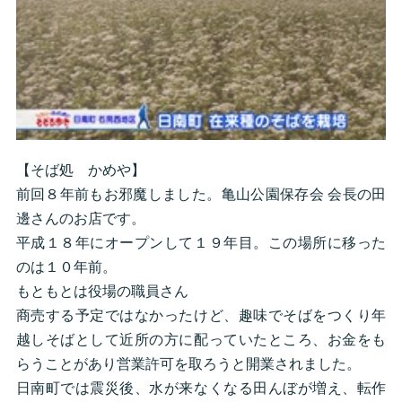
【そば処 かめや】
前回８年前もお邪魔しました。亀山公園保存会 会長の田
邊さんのお店です。
平成１８年にオープンして１９年目。この場所に移った
のは１０年前。
もともとは役場の職員さん
商売する予定ではなかったけど、趣味でそばをつくり年
越しそばとして近所の方に配っていたところ、お金をも
らうことがあり営業許可を取ろうと開業されました。
日南町では震災後、水が来なくなる田んぼが増え、転作