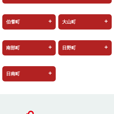
伯耆町
大山町
南部町
日野町
日南町