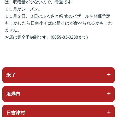
は、収穫量が少ないので、貴重です。
１１月がシーズン。
１１月２日、３日のふるさと祭 食のバザールを開催予定
もしかしたら日南小そばの新そばが食べられるかもしれ
ません。
お店は完全予約制です。(0859-83-0238まで)
米子
境港市
日吉津村