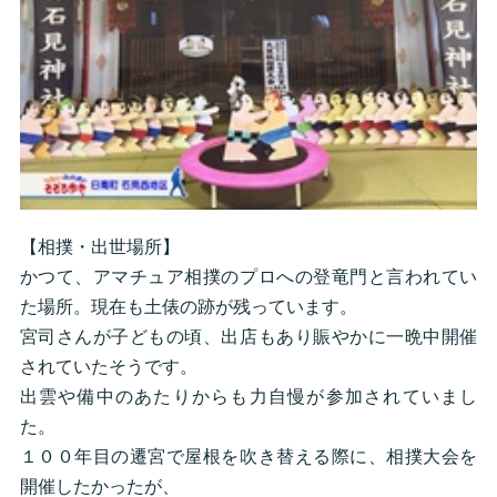
【相撲・出世場所】
かつて、アマチュア相撲のプロへの登竜門と言われてい
た場所。現在も土俵の跡が残っています。
宮司さんが子どもの頃、出店もあり賑やかに一晩中開催
されていたそうです。
出雲や備中のあたりからも力自慢が参加されていまし
た。
１００年目の遷宮で屋根を吹き替える際に、相撲大会を
開催したかったが、