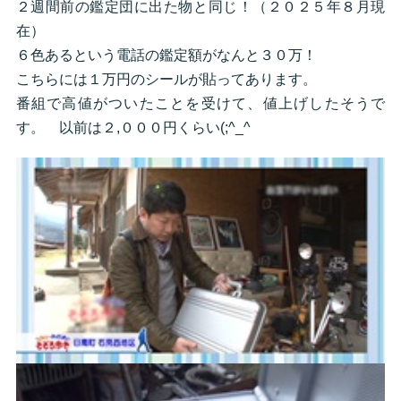
２週間前の鑑定団に出た物と同じ！（２０２５年８月現
在）
６色あるという電話の鑑定額がなんと３０万！
こちらには１万円のシールが貼ってあります。
番組で高値がついたことを受けて、値上げしたそうで
す。 以前は２,０００円くらい(;^_^