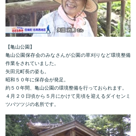
【亀山公園】
亀山公園保存会のみなさんが公園の草刈りなど環境整備
作業をされていました。
矢田元町長の姿も。
昭和５０年に保存会が発足。
約５０年間、亀山公園の環境整備を行っておられます。
４月２０日頃から５月にかけて見頃を迎えるダイセンミ
ツバツツジの名所です。