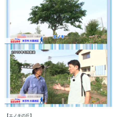
【エノキの丘】