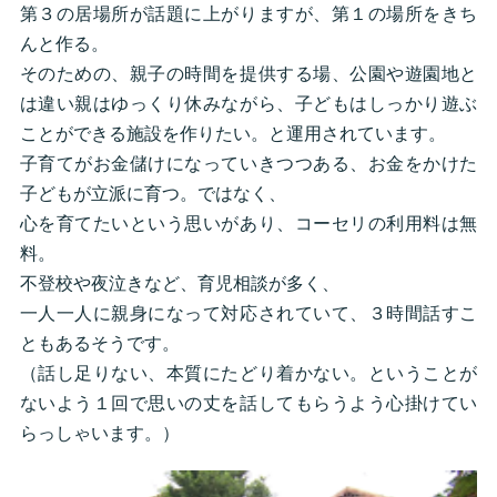
第３の居場所が話題に上がりますが、第１の場所をきち
んと作る。
そのための、親子の時間を提供する場、公園や遊園地と
は違い親はゆっくり休みながら、子どもはしっかり遊ぶ
ことができる施設を作りたい。と運用されています。
子育てがお金儲けになっていきつつある、お金をかけた
子どもが立派に育つ。ではなく、
心を育てたいという思いがあり、コーセリの利用料は無
料。
不登校や夜泣きなど、育児相談が多く、
一人一人に親身になって対応されていて、３時間話すこ
ともあるそうです。
（話し足りない、本質にたどり着かない。ということが
ないよう１回で思いの丈を話してもらうよう心掛けてい
らっしゃいます。）