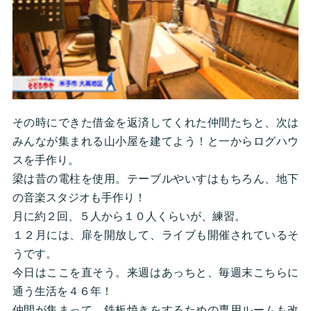
その時にできた借金を返済してくれた仲間たちと、次は
みんなが集まれる山小屋を建てよう！と一からログハウ
スを手作り。
梁は昔の電柱を使用。テーブルやいすはもちろん、地下
の音楽スタジオも手作り！
月に約２回、５人から１０人くらいが、練習。
１２月には、扉を開放して、ライブも開催されているそ
うです。
今日はここを直そう。来週はあっちと、毎週末こちらに
通う生活を４６年！
仲間が集まって、鉄板焼きをするための専用ルームも改