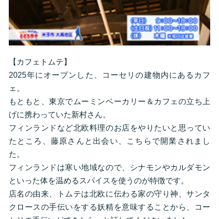
【カフェトムテ】
2025年にオープンした、コーセリの建物内にあるカフ
ェ。
もともと、東京でムーミンベーカリー＆カフェの立ち上
げに携わっていた新村さん。
フィンランドなど北欧料理のお店をやりたいと思ってい
たところ、藤原さんと出会い、こちらで開業されまし
た。
フィンランドは寒い地域なので、シナモンやカルダモン
といった体を温めるスパイスを使うのが特徴です。
店名の由来、トムテは北欧に伝わる家の守り神、サンタ
クロースの手伝いをする妖精を意味することから、コー