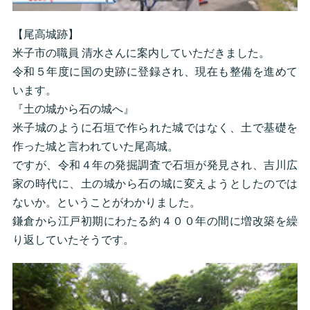
【尾高城跡】
米子市の職員 清水さんに案内していただきました。
令和５年度に国の史跡に登録され、現在も整備を進めて
います。
『土の城から石の城へ』
米子城のように石垣で作られた城ではなく、土で基礎を
作った城と言われていた尾高城。
ですが、令和４年の発掘調査で石垣が発見され、吉川広
家の時代に、土の城から石の城に変えようとしたのでは
ないか。ということがわかりました。
鎌倉から江戸初期にわたる約４００年の間に増改築を繰
り返していたそうです。