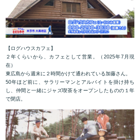
【ログハウスカフェ】
２年くらいから、カフェとして営業。（2025年7月現
在）
東広島から週末に２時間かけて通われている加藤さん。
50年ほど前に、サラリーマンとアルバイトを掛け持ち
し、仲間と一緒にジャズ喫茶をオープンしたものの１年
で閉店。