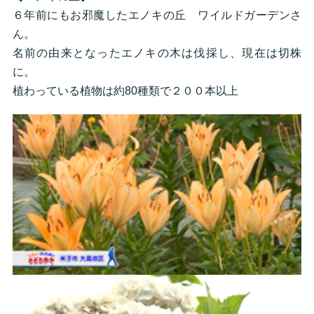
６年前にもお邪魔したエノキの丘 ワイルドガーデンさ
ん。
名前の由来となったエノキの木は伐採し、現在は切株
に。
植わっている植物は約80種類で２００本以上