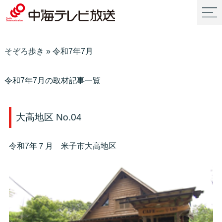
そぞろ歩き
»
令和7年7月
令和7年7月の取材記事一覧
大高地区 No.04
令和7年７月 米子市大高地区