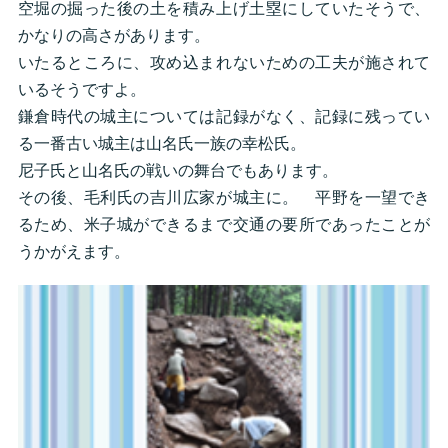
空堀の掘った後の土を積み上げ土塁にしていたそうで、
かなりの高さがあります。
いたるところに、攻め込まれないための工夫が施されて
いるそうですよ。
鎌倉時代の城主については記録がなく、記録に残ってい
る一番古い城主は山名氏一族の幸松氏。
尼子氏と山名氏の戦いの舞台でもあります。
その後、毛利氏の吉川広家が城主に。 平野を一望でき
るため、米子城ができるまで交通の要所であったことが
うかがえます。