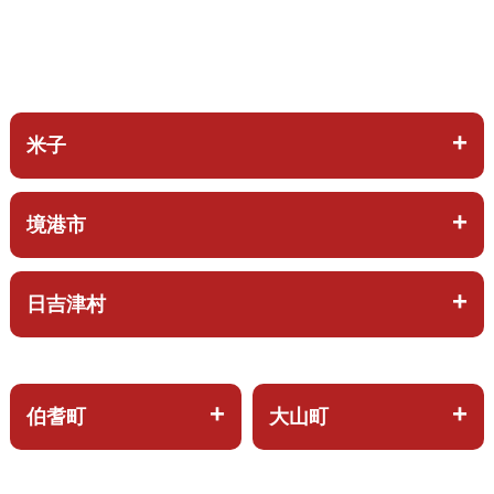
米子
境港市
日吉津村
伯耆町
大山町