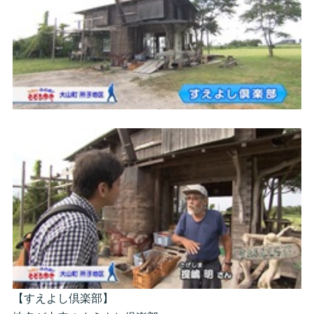
【すえよし倶楽部】