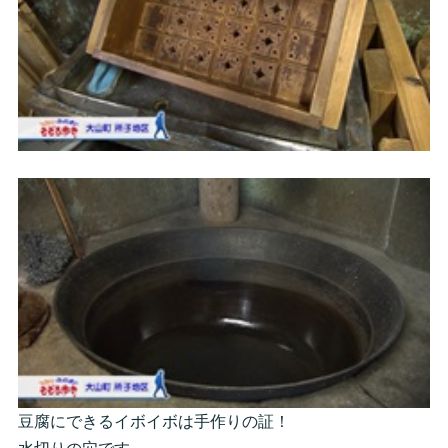
豆腐にできるイボイボは手作りの証！