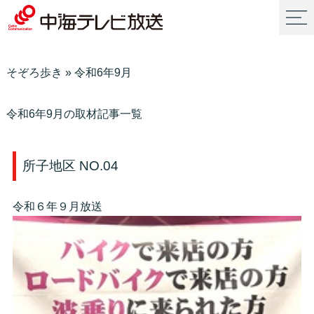
そぞろ歩き
»
令和6年9月
令和6年9月の取材記事一覧
所子地区 NO.04
令和６年９月放送