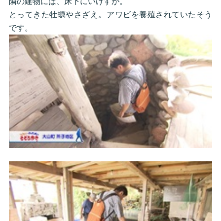
隣の建物には、床下にいけすが。
とってきた牡蠣やさざえ。アワビを養殖されていたそう
です。