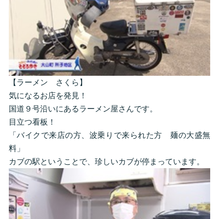
【ラーメン さくら】
気になるお店を発見！
国道９号沿いにあるラーメン屋さんです。
目立つ看板！
「バイクで来店の方、波乗りで来られた方 麺の大盛無
料」
カブの駅ということで、珍しいカブが停まっています。