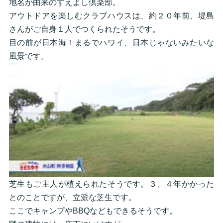
地名が由来のすえよし倶楽部。
アウトドアを楽しむクラブハウスは、約２０年前、堤島
さんがご自身１人でつくられたそうです。
目の前が日本海！まるでハワイ、日本じゃないみたいな
風景です。
芝生もご主人が植えられたそうです。３、４年かかった
とのことですが、立派な芝生です。
ここでキャンプやBBQなどもできるそうです。