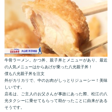
牛骨ラーメン。かつ丼、親子丼とメニューがあり、最近
の人気メニューはからあげが乗った八光親子丼！
僕も八光親子丼を注文
外がカリカリで、中のお肉がしっとりジューシー！美味
しいです。
店名は、ご主人のお父さんが事故にあった際、松江の八
光タクシーに乗せてもらって助かったことに由来がある
そうです。