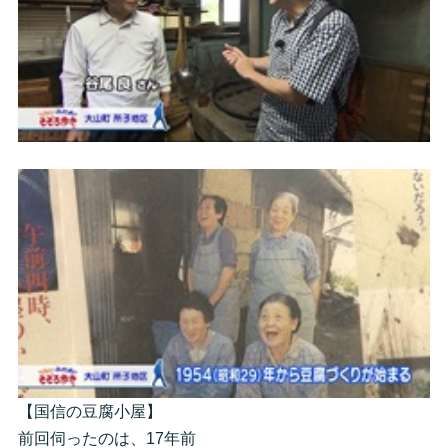
【国信の豆腐小屋】
前回伺ったのは、17年前