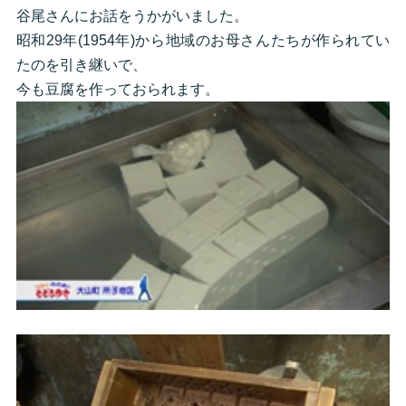
谷尾さんにお話をうかがいました。
昭和29年(1954年)から地域のお母さんたちが作られてい
たのを引き継いで、
今も豆腐を作っておられます。