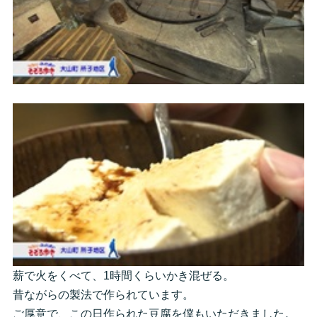
薪で火をくべて、1時間くらいかき混ぜる。
昔ながらの製法で作られています。
ご厚意で、この日作られた豆腐を僕もいただきました。