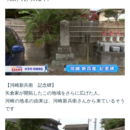
【河崎新兵衛 記念碑】
矢倉家が開拓したこの地域をさらに広げた人。
河崎の地名の由来は、河崎新兵衛さんから来ているそう
です