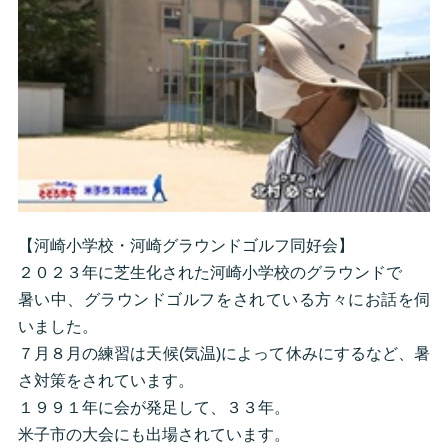
【河崎小学校・河崎グラウンドゴルフ同好会】
２０２３年に芝生化された河崎小学校のグラウンドで
暑い中、グラウンドゴルフをされている方々にお話を伺
いました。
７月８月の練習は天候(気温)によって休みにするなど、暑
さ対策をされています。
１９９１年に会が発足して、３３年。
米子市の大会にも出場されています。