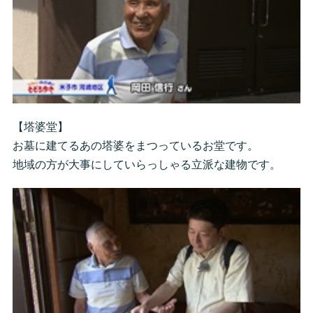
【塔婆堂】
お墓に建てるあの塔婆をまつっているお堂です。
地域の方が大事にしていらっしゃる立派な建物です。