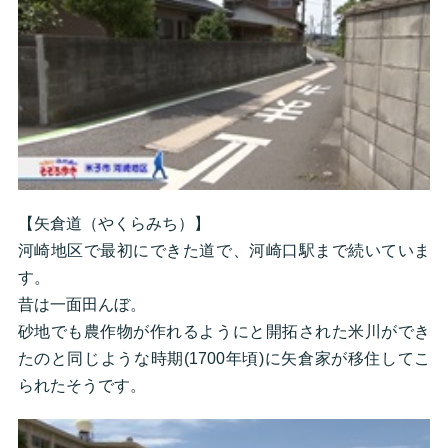
【矢倉道（やくらみち）】
河崎地区で最初にできた道で、河崎口駅まで続いていま
す。
昔は一面田んぼ。
砂地でも農作物が作れるようにと開拓された米川ができ
たのと同じような時期(1700年頃)に矢倉家が移住してこ
られたそうです。