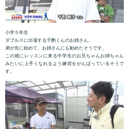
小学５年生
ダブルスに出場する千酌くんのお姉さん。
弟が先に始めて、お姉さんにも勧めたそうです。
この後にレッスンに来る中学生のお兄ちゃんお姉ちゃん
みたいに上手くなれるよう練習をがんばっているそうで
す。