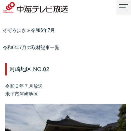
そぞろ歩き
»
令和6年7月
令和6年7月の取材記事一覧
河崎地区 NO.02
令和６年７月放送
米子市河崎地区