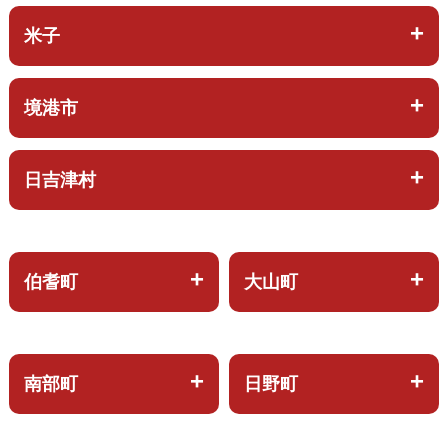
米子
境港市
日吉津村
伯耆町
大山町
南部町
日野町