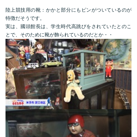
陸上競技用の靴：かかと部分にもピンがついているのが
特徴だそうです。
実は、國頭館長は、学生時代高跳びをされていたとのこ
とで、そのために靴が飾られているのだとか・・