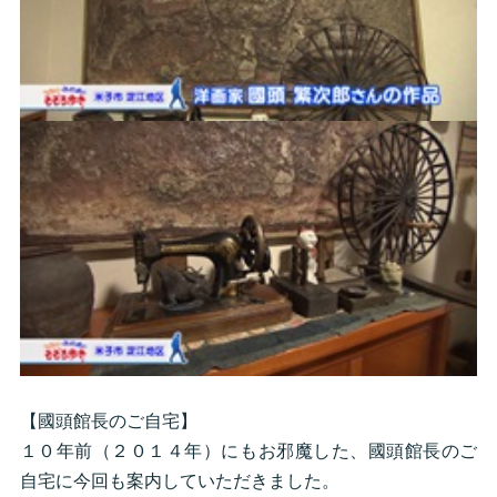
【國頭館長のご自宅】
１０年前（２０１４年）にもお邪魔した、國頭館長のご
自宅に今回も案内していただきました。