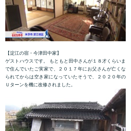
【淀江の宿・今津田中家】
ゲストハウスです。 もともと田中さんが１８才くらいま
で住んでいたご実家で、２０１７年にお父さんが亡くな
られてからは空き家になっていたそうで、２０２０年の
Ｕターンを機に改修されました。