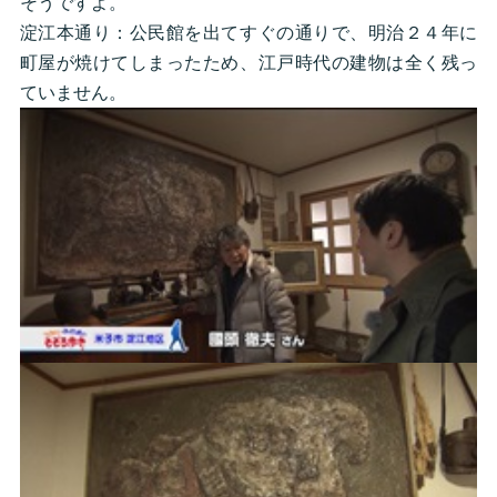
そうですよ。
淀江本通り：公民館を出てすぐの通りで、明治２４年に
町屋が焼けてしまったため、江戸時代の建物は全く残っ
ていません。