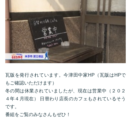
瓦版を発行されています。今津田中家HP（瓦版はHPで
もご確認いただけます）
冬の間は休業されていましたが、現在は営業中（２０２
４年４月現在） 日替わり店長のカフェもされているそう
です。
番組をご覧のみなさんもぜひ！