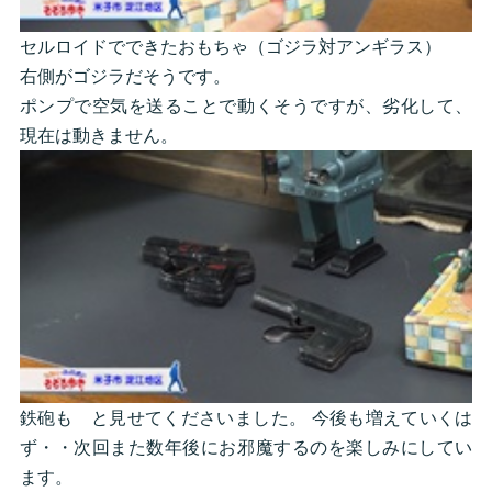
セルロイドでできたおもちゃ（ゴジラ対アンギラス）
右側がゴジラだそうです。
ポンプで空気を送ることで動くそうですが、劣化して、
現在は動きません。
鉄砲も と見せてくださいました。 今後も増えていくは
ず・・次回また数年後にお邪魔するのを楽しみにしてい
ます。