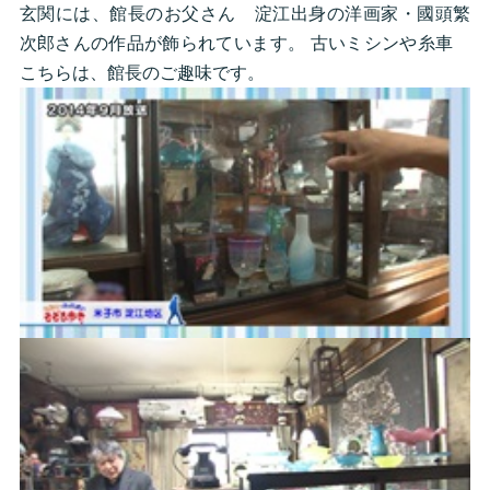
玄関には、館長のお父さん 淀江出身の洋画家・國頭繁
次郎さんの作品が飾られています。 古いミシンや糸車
こちらは、館長のご趣味です。