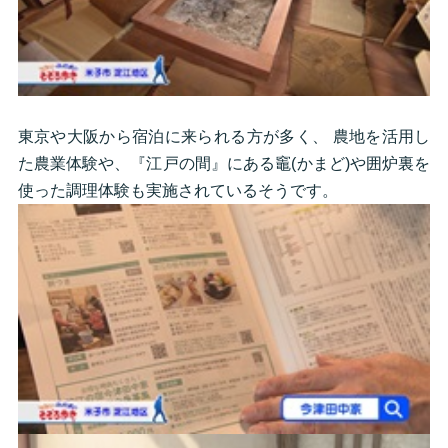
東京や大阪から宿泊に来られる方が多く、 農地を活用し
た農業体験や、『江戸の間』にある竈(かまど)や囲炉裏を
使った調理体験も実施されているそうです。