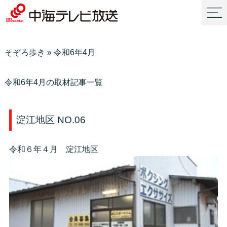
そぞろ歩き
»
令和6年4月
令和6年4月の取材記事一覧
淀江地区 NO.06
令和６年４月 淀江地区