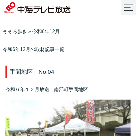
そぞろ歩き
»
令和6年12月
令和6年12月の取材記事一覧
手間地区 No.04
令和６年１２月放送 南部町手間地区