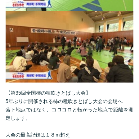
【第35回全国柿の種吹きとばし大会】
5年ぶりに開催される柿の種吹きとばし大会の会場へ
落下地点ではなく、コロコロと転がった地点で距離を測
定します。
大会の最高記録は１８ｍ超え