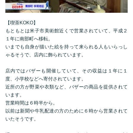
【喫茶KOKO】
もともとは米子市美術館近くで営業されていて、平成２
１年に南部町へ移転。
いまでも自身が描いた絵を持って来られる人もいらっし
ゃるそうで、店内に飾られています。
店内ではバザーも開催していて、その収益は１年に１
度、小学校などへ寄付されています。
近所の方が野菜や衣類など、バザーの商品を提供されて
います。
営業時間は６時半から。
以前は新聞や牛乳配達の方のために６時から営業されて
いたそうです。