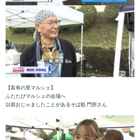
【富有の里マルシェ】
ふたたびマルシェの会場へ
以前おじゃましたことがあるそば処 門所さん