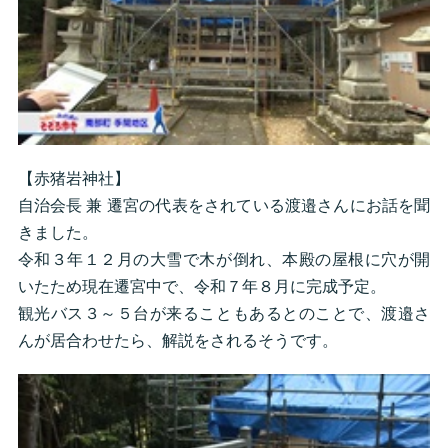
【赤猪岩神社】
自治会長 兼 遷宮の代表をされている渡邉さんにお話を聞
きました。
令和３年１２月の大雪で木が倒れ、本殿の屋根に穴が開
いたため現在遷宮中で、令和７年８月に完成予定。
観光バス３～５台が来ることもあるとのことで、渡邉さ
んが居合わせたら、解説をされるそうです。