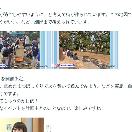
。
が過ごしやすいように、と考えて街が作られています。この地図
うがいい。など、細部まで考えられています。
生」を開催予定。
、集めたまつぼっくりで火を焚いて遊んでみよう。などを実施。
うですよ。
てもらうのが目的！
なイベントを計画中とのことなので、楽しみですね！