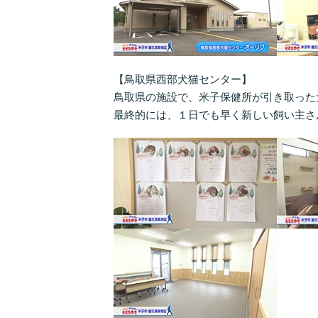
【鳥取県西部犬猫センター】
鳥取県の施設で、米子保健所が引き取った
最終的には、１日でも早く新しい飼い主さ