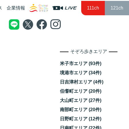
ス
企業情報
111ch
121ch
そぞろ歩きエリア
米子市エリア (93件)
境港市エリア (34件)
日吉津村エリア (4件)
伯耆町エリア (20件)
大山町エリア (27件)
南部町エリア (20件)
日野町エリア (12件)
日南町エリア (22件)