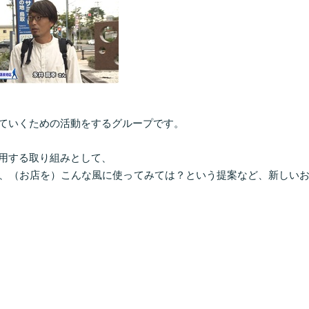
ていくための活動をするグループです。
用する取り組みとして、
、（お店を）こんな風に使ってみては？という提案など、新しい