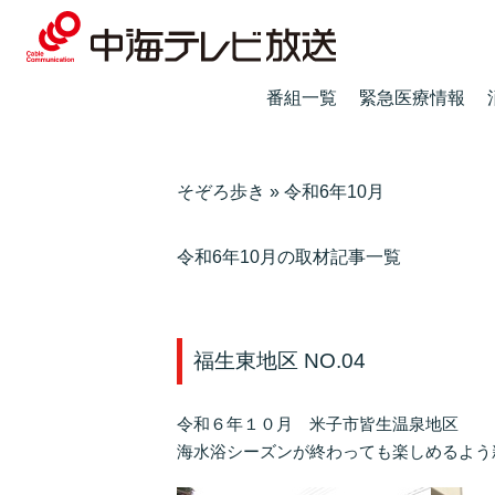
番組一覧
緊急医療情報
そぞろ歩き
»
令和6年10月
令和6年10月の取材記事一覧
福生東地区 NO.04
令和６年１０月 米子市皆生温泉地区
海水浴シーズンが終わっても楽しめるよう