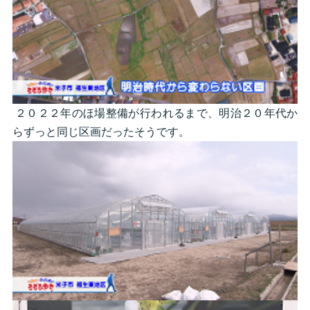
２０２２年のほ場整備が行われるまで、明治２０年代か
らずっと同じ区画だったそうです。