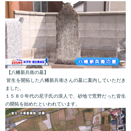
【八幡新兵衛の墓】
皆生を開拓した八幡新兵衛さんの墓に案内していただき
ました。
１５８０年代の尼子氏の浪人で、砂地で荒野だった皆生
の開拓を始めたといわれています。