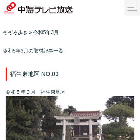
そぞろ歩き
»
令和5年3月
令和5年3月の取材記事一覧
福生東地区 NO.03
令和５年３月 福生東地区