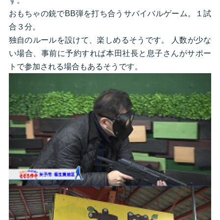
す。
おもちゃの銃でBB弾を打ち合うサバイバルゲーム。１試
合３分。
独自のルールを設けて、楽しめるそうです。 人数が少な
い場合、事前に予約すれば本田社長と息子さんがサポー
トで参加される場合もあるそうです。