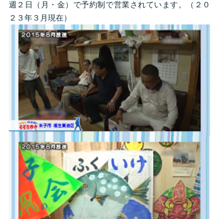
週２日（月・金）で予約制で営業されています。（２０
２３年３月現在）