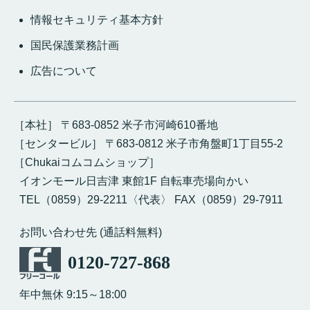
情報セキュリティ基本方針
国民保護業務計画
広告について
［本社］ 〒683-0852 米子市河崎610番地
［センタービル］ 〒683-0812 米子市角盤町1丁目55-2
［Chukaiコムコムショップ］
イオンモール日吉津 東館1F 自転車売場向かい
TEL（0859）29-2211〈代表〉 FAX（0859）29-7911
お問い合わせ先 (通話料無料)
0120-727-868
年中無休 9:15～18:00