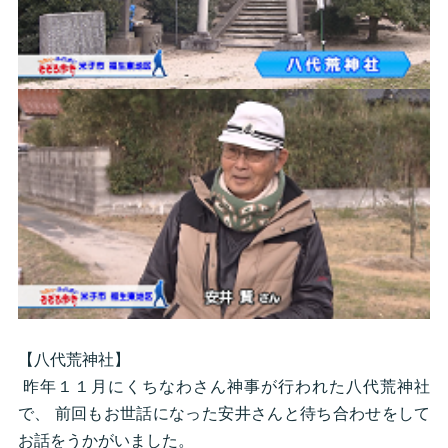
【八代荒神社】
昨年１１月にくちなわさん神事が行われた八代荒神社
で、 前回もお世話になった安井さんと待ち合わせをして
お話をうかがいました。