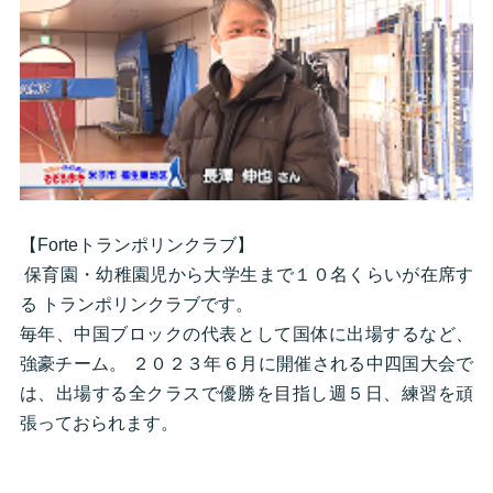
【Forteトランポリンクラブ】
保育園・幼稚園児から大学生まで１０名くらいが在席す
る トランポリンクラブです。
毎年、中国ブロックの代表として国体に出場するなど、
強豪チーム。 ２０２３年６月に開催される中四国大会で
は、出場する全クラスで優勝を目指し週５日、練習を頑
張っておられます。