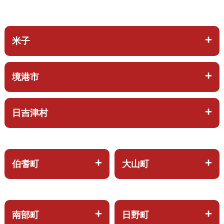
米子
境港市
日吉津村
伯耆町
大山町
南部町
日野町