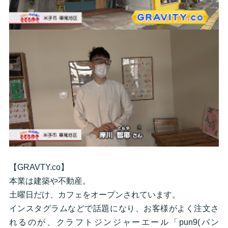
【GRAVTY.co】
本業は建築や不動産。
土曜日だけ、カフェをオープンされています。
インスタグラムなどで話題になり、お客様がよく注文さ
れるのが、クラフトジンジャーエール「pun9(パン