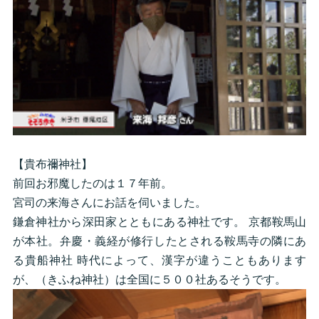
【貴布禰神社】
前回お邪魔したのは１７年前。
宮司の来海さんにお話を伺いました。
鎌倉神社から深田家とともにある神社です。 京都鞍馬山
が本社。弁慶・義経が修行したとされる鞍馬寺の隣にあ
る貴船神社 時代によって、漢字が違うこともあります
が、（きふね神社）は全国に５００社あるそうです。