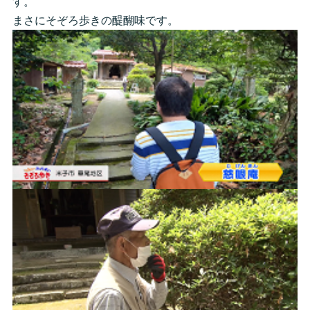
す。
まさにそぞろ歩きの醍醐味です。