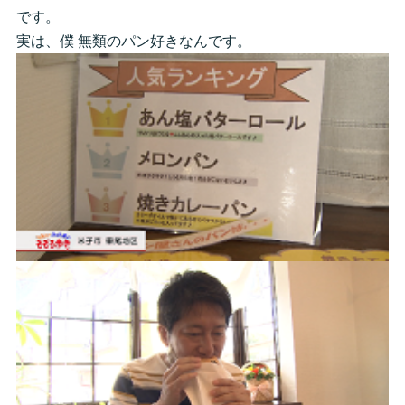
です。
実は、僕 無類のパン好きなんです。