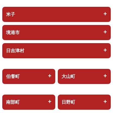
米子
境港市
日吉津村
伯耆町
大山町
南部町
日野町