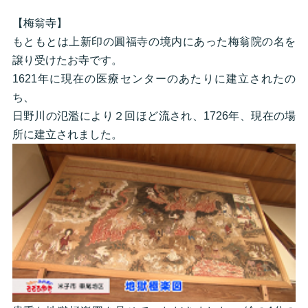
【梅翁寺】
もともとは上新印の圓福寺の境内にあった梅翁院の名を
譲り受けたお寺です。
1621年に現在の医療センターのあたりに建立されたの
ち、
日野川の氾濫により２回ほど流され、1726年、現在の場
所に建立されました。