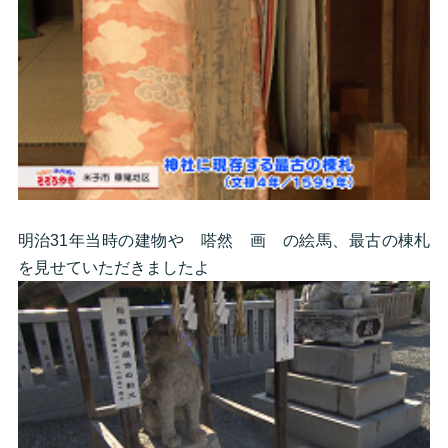
明治31年当時の建物や 嗒然 画 の絵馬、最古の棟札
を見せていただきましたよ