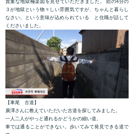
貴重な地獄極楽図を見せていただきました。 絵の4分の
３が地獄という物々しい雰囲気ですが、ちゃんと暮らし
なさい。という意味が込められている と住職が話して
くださいました。
【車尾 古道】
廣澤さんに教えていただいた古道を探してみました。
一人二人がやっと通れるかどうかの細い道。
車では通ることができない。歩いてみて発見できる道で