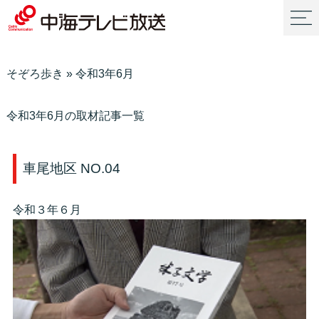
そぞろ歩き
»
令和3年6月
令和3年6月の取材記事一覧
車尾地区 NO.04
令和３年６月