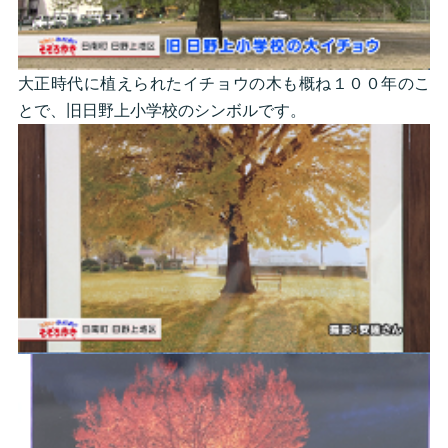
大正時代に植えられたイチョウの木も概ね１００年のこ
とで、旧日野上小学校のシンボルです。