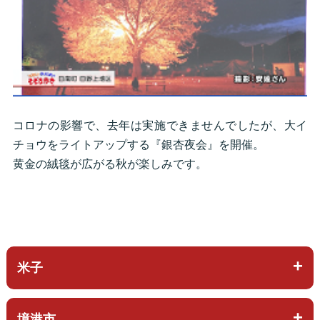
コロナの影響で、去年は実施できませんでしたが、大イ
チョウをライトアップする『銀杏夜会』を開催。
黄金の絨毯が広がる秋が楽しみです。
米子
境港市