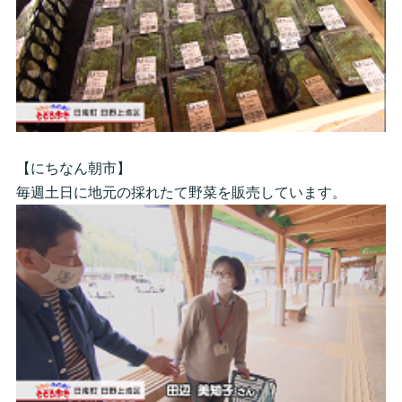
【にちなん朝市】
毎週土日に地元の採れたて野菜を販売しています。