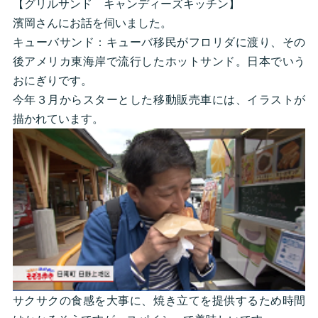
【グリルサンド キャンディーズキッチン】
濱岡さんにお話を伺いました。
キューバサンド：キューバ移民がフロリダに渡り、その
後アメリカ東海岸で流行したホットサンド。日本でいう
おにぎりです。
今年３月からスターとした移動販売車には、イラストが
描かれています。
サクサクの食感を大事に、焼き立てを提供するため時間