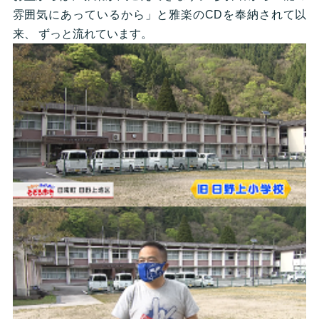
雰囲気にあっているから」と雅楽のCDを奉納されて以
来、 ずっと流れています。