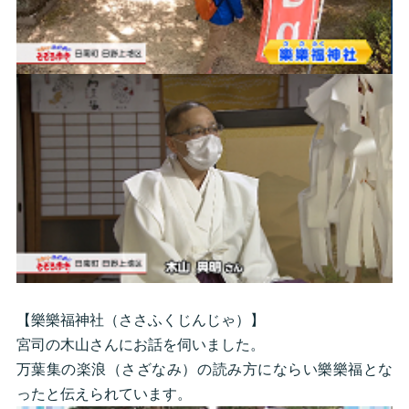
【樂樂福神社（ささふくじんじゃ）】
宮司の木山さんにお話を伺いました。
万葉集の楽浪（さざなみ）の読み方にならい樂樂福とな
ったと伝えられています。