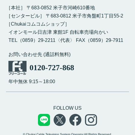
［本社］ 〒683-0852 米子市河崎610番地
［センタービル］ 〒683-0812 米子市角盤町1丁目55-2
［Chukaiコムコムショップ］
イオンモール日吉津 東館1F 自転車売場向かい
TEL（0859）29-2211〈代表〉 FAX（0859）29-7911
お問い合わせ先 (通話料無料)
0120-727-868
年中無休 9:15～18:00
FOLLOW US
© Chukai Cable Television System Operator All Rights Reserved.