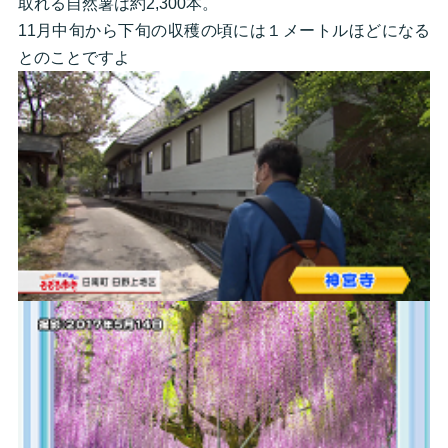
取れる自然薯は約2,300本。
11月中旬から下旬の収穫の頃には１メートルほどになる
とのことですよ