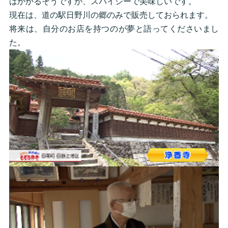
はかかるそうですが、スパイシーで美味しいです。
現在は、道の駅日野川の郷のみで販売しておられます。
将来は、自分のお店を持つのが夢と語ってくださいまし
た。