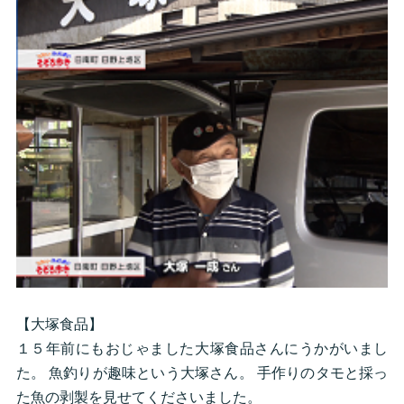
【大塚食品】
１５年前にもおじゃました大塚食品さんにうかがいまし
た。 魚釣りが趣味という大塚さん。 手作りのタモと採っ
た魚の剥製を見せてくださいました。