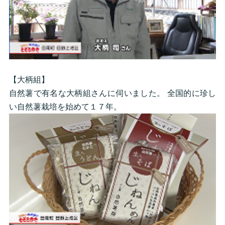
【大柄組】
自然薯で有名な大柄組さんに伺いました。 全国的に珍し
い自然薯栽培を始めて１７年。