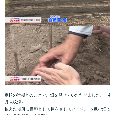
定植の時期とのことで、畑を見せていただきました。（4
月末収録）
植えた場所に目印として棒をさしています。 ５反の畑で