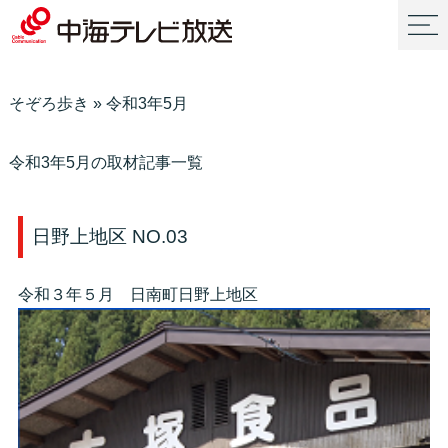
そぞろ歩き
»
令和3年5月
令和3年5月の取材記事一覧
日野上地区 NO.03
令和３年５月 日南町日野上地区