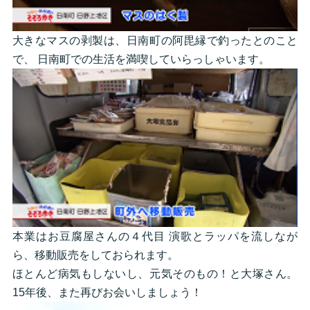
大きなマスの剥製は、日南町の阿毘縁で釣ったとのこと
で、 日南町での生活を満喫していらっしゃいます。
本業はお豆腐屋さんの４代目 演歌とラッパを流しなが
ら、移動販売をしておられます。
ほとんど病気もしないし、元気そのもの！と大塚さん。
15年後、また再びお会いしましょう！