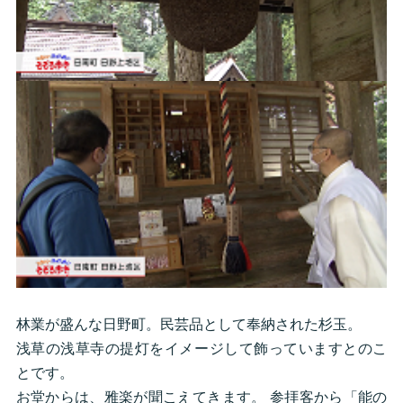
林業が盛んな日野町。民芸品として奉納された杉玉。
浅草の浅草寺の提灯をイメージして飾っていますとのこ
とです。
お堂からは、雅楽が聞こえてきます。 参拝客から「能の