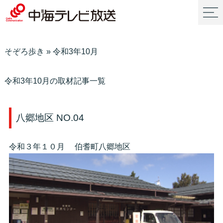
そぞろ歩き
»
令和3年10月
令和3年10月の取材記事一覧
八郷地区 NO.04
令和３年１０月 伯耆町八郷地区