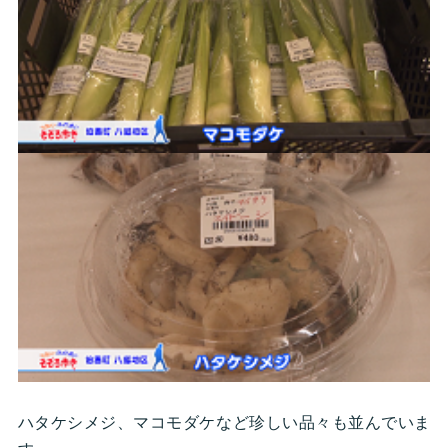
ハタケシメジ、マコモダケなど珍しい品々も並んでいま