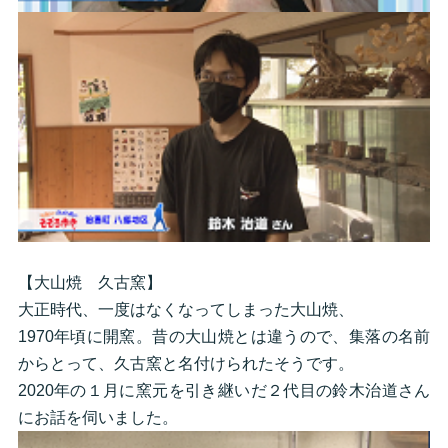
【大山焼 久古窯】
大正時代、一度はなくなってしまった大山焼、
1970年頃に開窯。昔の大山焼とは違うので、集落の名前
からとって、久古窯と名付けられたそうです。
2020年の１月に窯元を引き継いだ２代目の鈴木治道さん
にお話を伺いました。