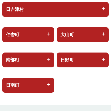
日吉津村
伯耆町
大山町
南部町
日野町
日南町