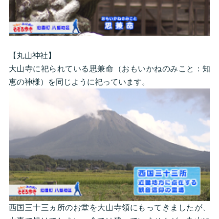
【丸山神社】
大山寺に祀られている思兼命（おもいかねのみこと：知
恵の神様）を同じように祀っています。
西国三十三ヵ所のお堂を大山寺領にもってきましたが、