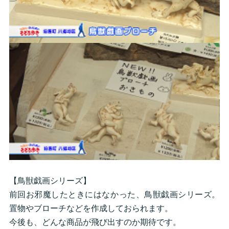
【鳥獣戯画シリーズ】
前回お邪魔したときにはなかった、鳥獣戯画シリーズ。
置物やブローチなどを作成しておられます。
今後も、どんな商品が飛び出すのか期待です。