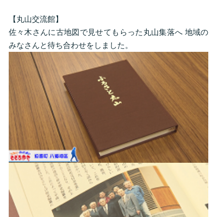
【丸山交流館】
佐々木さんに古地図で見せてもらった丸山集落へ 地域の
みなさんと待ち合わせをしました。