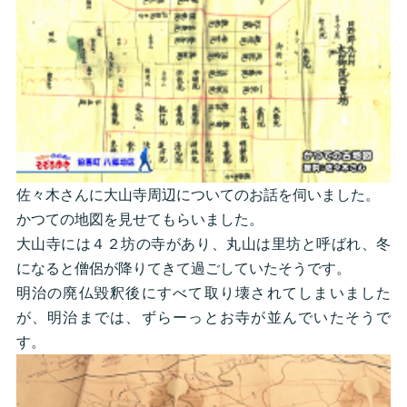
佐々木さんに大山寺周辺についてのお話を伺いました。
かつての地図を見せてもらいました。
大山寺には４２坊の寺があり、丸山は里坊と呼ばれ、冬
になると僧侶が降りてきて過ごしていたそうです。
明治の廃仏毀釈後にすべて取り壊されてしまいました
が、明治までは、ずらーっとお寺が並んでいたそうで
す。